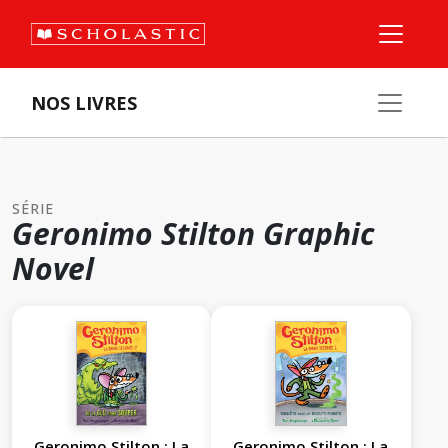
NOS LIVRES
SÉRIE
Geronimo Stilton Graphic
Novel
Geronimo Stilton : La
Geronimo Stilton : La