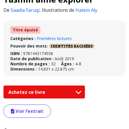
De
Saadia Faruqi
,
Illustrations de
Hatem Aly
Titre épuisé
Catégories :
Premières lectures
Pouvoir des mots:
IDENTITÉS RACISÉES
ISBN :
9781443174558
Date de publication :
Août 2019
Nombre de pages :
32
Âges :
4-8
Dimensions :
14.831 x 22.875 cm
Achetez ce livre
Voir l’extrait