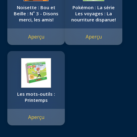
Noisette : Bou et
Pokémon : La série
Beille : N˚ 3 - Disons
Les voyages : La
merci, les amis!
nourriture disparue!
Aperçu
Aperçu
Les mots-outils :
Printemps
Aperçu