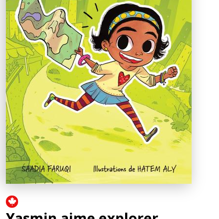
Yasmin aime explorer