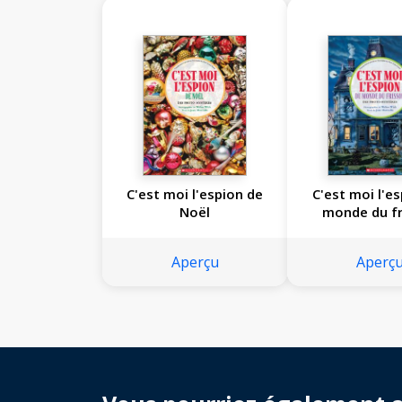
C'est moi l'espion de
C'est moi l'e
Noël
monde du fr
Aperçu
Aperç