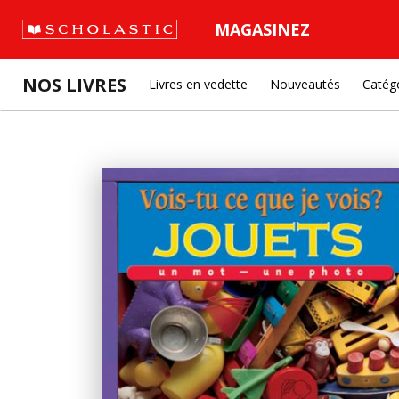
MAGASINEZ
NOS LIVRES
Livres en vedette
Nouveautés
Catég