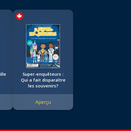
ille
Super-enquêteurs :
Qui a fait disparaître
les souvenirs?
Aperçu