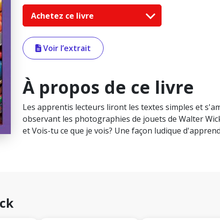
Achetez ce livre
Voir l’extrait
À propos de ce livre
Les apprentis lecteurs liront les textes simples et s'
observant les photographies de jouets de Walter Wick,
et Vois-tu ce que je vois? Une façon ludique d'apprendr
ick