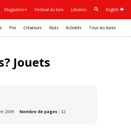
Magazines+
Festival du livre
Libraires
English
s
Prix
Créateurs
Klutz
Activités
Tous les livres
s? Jouets
e 2009
Nombre de pages :
32