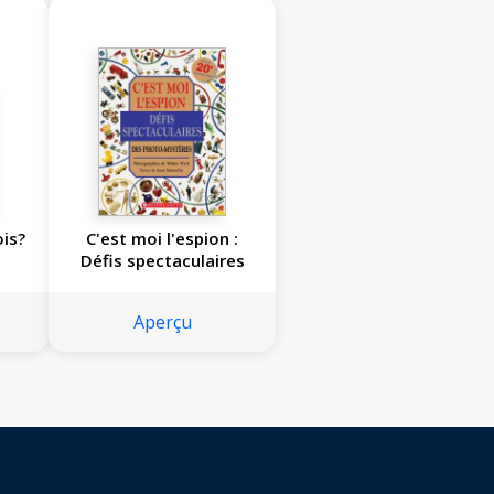
ois?
C'est moi l'espion :
Défis spectaculaires
Aperçu