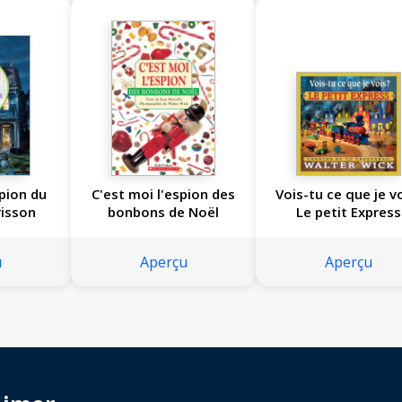
spion du
C'est moi l'espion des
Vois-tu ce que je v
isson
bonbons de Noël
Le petit Express
u
Aperçu
Aperçu