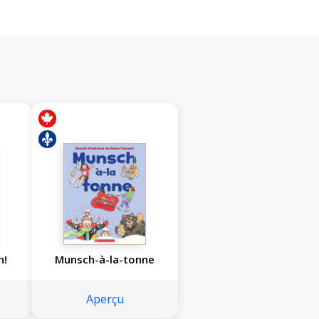
h!
Munsch-à-la-tonne
Aperçu