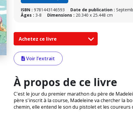
ISBN :
9781443146593
Date de publication :
Septemb
Âges :
3-8
Dimensions :
20.340 x 25.448 cm
Achetez ce livre
Voir l’extrait
À propos de ce livre
C'est le jour du premier marathon du père de Madelei
père s'inscrit à la course, Madeleine va chercher la bout
chemin, elle entend le son du pistolet et les coureurs 