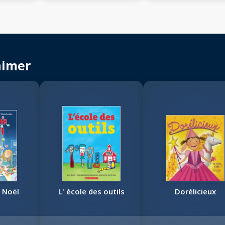
aimer
 Noël
L' école des outils
Dorélicieux