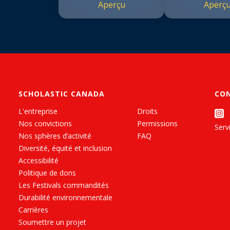
Aperçu
Aperç
SCHOLASTIC CANADA
CO
L'entreprise
Droits
Nos convictions
Permissions
Servi
Nos sphères d’activité
FAQ
Diversité, équité et inclusion
Accessibilité
Politique de dons
Les Festivals commandités
Durabilité environnementale
Carrières
Soumettre un projet