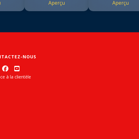
u
Aperçu
Aperçu
NTACTEZ-NOUS
ce à la clientèle