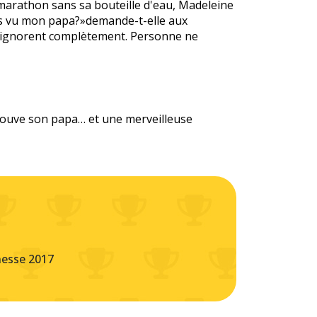
marathon sans sa bouteille d'eau, Madeleine
ous vu mon papa?»demande-t-elle aux
l'ignorent complètement. Personne ne
trouve son papa… et une merveilleuse
nesse 2017