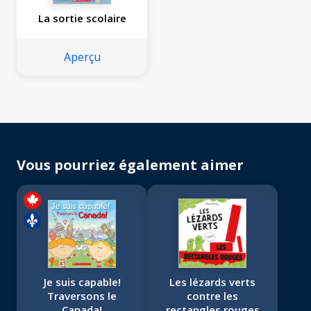
La sortie scolaire
Aperçu
Vous pourriez également aimer
Je suis capable!
Les lézards verts
Traversons le
contre les
Canada!
rectangles rouges