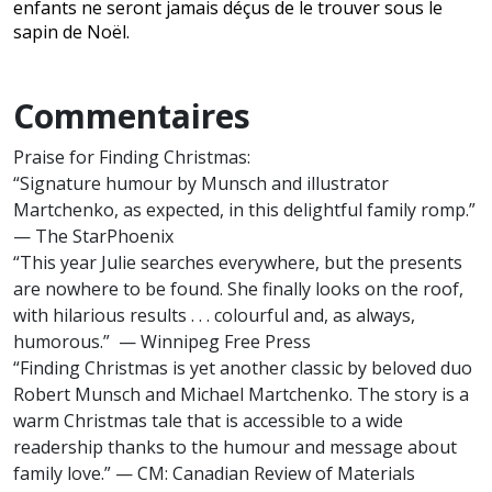
enfants ne seront jamais déçus de le trouver sous le
sapin de Noël.
Commentaires
Praise for Finding Christmas:
“Signature humour by Munsch and illustrator
Martchenko, as expected, in this delightful family romp.”
— The StarPhoenix
“This year Julie searches everywhere, but the presents
are nowhere to be found. She finally looks on the roof,
with hilarious results . . . colourful and, as always,
humorous.” — Winnipeg Free Press
“Finding Christmas is yet another classic by beloved duo
Robert Munsch and Michael Martchenko. The story is a
warm Christmas tale that is accessible to a wide
readership thanks to the humour and message about
family love.” — CM: Canadian Review of Materials