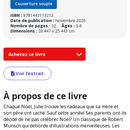
Couverture souple
ISBN :
9781443113212
Date de publication :
Novembre 2020
Nombre de pages :
32
Âges :
3-6
Dimensions :
20.447 x 25.443 cm
Achetez ce livre
Voir l’extrait
À propos de ce livre
Chaque Noël, Julie trouve les cadeaux que sa mère et
son père ont caché. Sauf cette année! Ses parents ont-ils
décidé de ne pas célébrer Noël? Un classique de Robert
Munsch qui déborde d’illustrations merveilleuses. Les