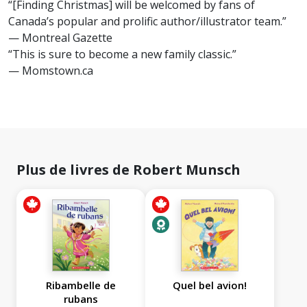
“[Finding Christmas] will be welcomed by fans of
Canada’s popular and prolific author/illustrator team.”
— Montreal Gazette
“This is sure to become a new family classic.”
— Momstown.ca
Plus de livres de Robert Munsch
Ribambelle de
Quel bel avion!
rubans