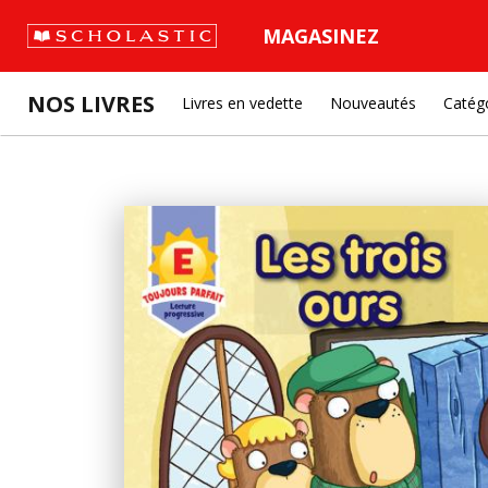
MAGASINEZ
NOS LIVRES
Livres en vedette
Nouveautés
Catég