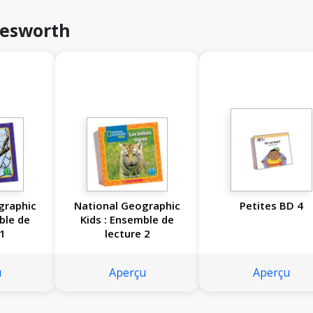
rlesworth
graphic
National Geographic
Petites BD 4
ble de
Kids : Ensemble de
 1
lecture 2
u
Aperçu
Aperçu