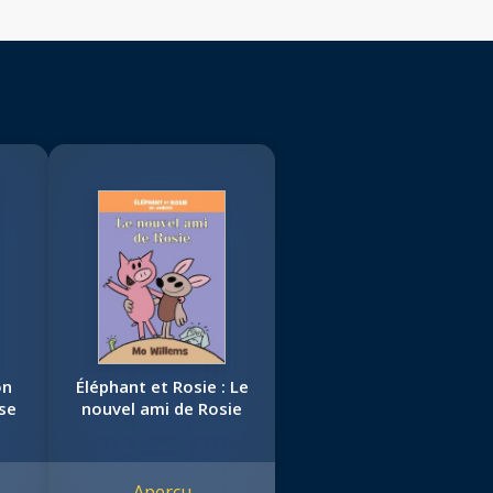
on
Éléphant et Rosie : Le
se
nouvel ami de Rosie
Aperçu