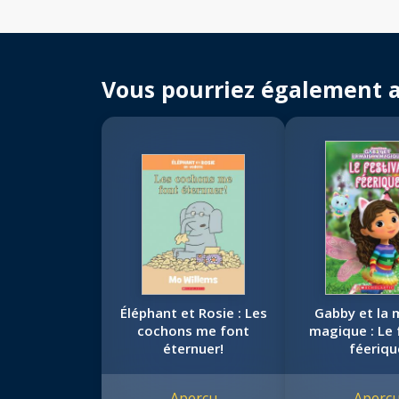
Vous pourriez également 
Éléphant et Rosie : Les
Gabby et la 
cochons me font
magique : Le 
éternuer!
féeriqu
Aperçu
Aperç