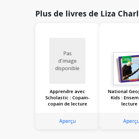
Plus de livres de Liza Cha
Pas
d'image
disponible
Apprendre avec
National Geo
Scholastic : Copain-
Kids : Ensem
copain de lecture
lecture
Aperçu
Aperç