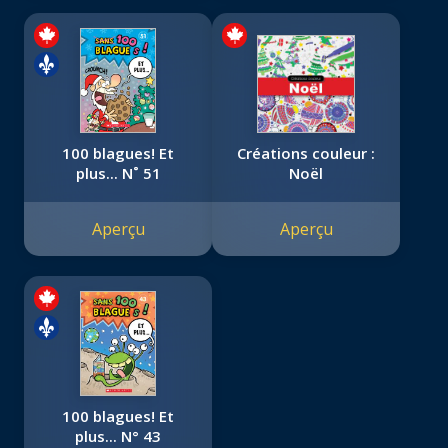
100 blagues! Et
Créations couleur :
plus... N˚ 51
Noël
Aperçu
Aperçu
100 blagues! Et
plus... N° 43