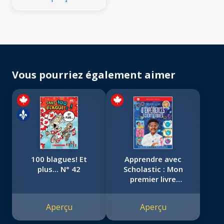
Vous pourriez également aimer
100 blagues! Et
Apprendre avec
plus... N° 42
Scholastic : Mon
premier livre
d'expériences
scientifiques
Aperçu
Aperçu