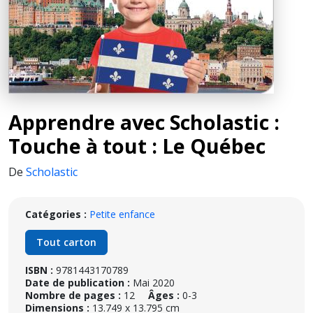
Apprendre avec Scholastic :
Touche à tout : Le Québec
De
Scholastic
Catégories :
Petite enfance
Tout carton
ISBN :
9781443170789
Date de publication :
Mai 2020
Nombre de pages :
12
Âges :
0-3
Dimensions :
13.749 x 13.795 cm