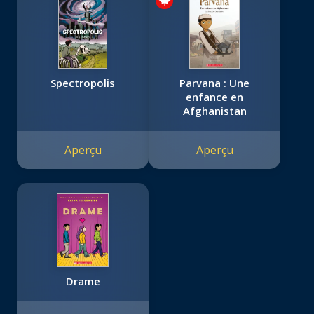
Spectropolis
Parvana : Une
enfance en
Afghanistan
Aperçu
Aperçu
Drame