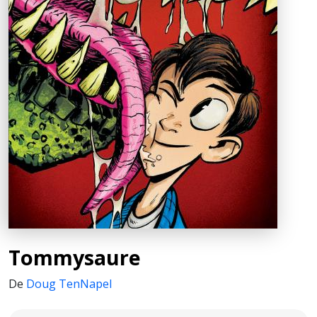
Tommysaure
De
Doug TenNapel