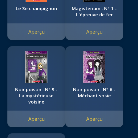
Le 3e champignon
Magisterium : N° 1 -
L'épreuve de fer
Aperçu
Aperçu
Noir poison : N° 9 -
Noir poison : N° 6 -
La mystérieuse
Méchant sosie
voisine
Aperçu
Aperçu