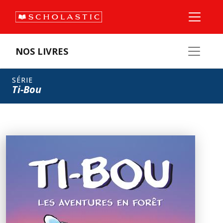
NOS LIVRES
SÉRIE
Ti-Bou