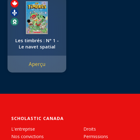
Les timbrés : N° 1 -
Le navet spatial
Aperçu
SCHOLASTIC CANADA
L'entreprise
Droits
Nos convictions
Permissions