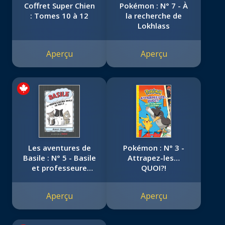
Coffret Super Chien
Pokémon : N° 7 - À
: Tomes 10 à 12
la recherche de
Lokhlass
Aperçu
Aperçu
Les aventures de
Pokémon : N° 3 -
Basile : N° 5 - Basile
Attrapez-les…
et professeure
QUOI?!
Boule de poils
Aperçu
Aperçu