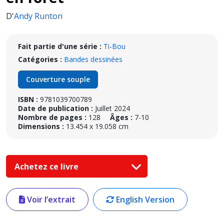
D'
Andy Runton
Fait partie d'une série :
Ti-Bou
Catégories :
Bandes dessinées
Couverture souple
ISBN :
9781039700789
Date de publication :
Juillet 2024
Nombre de pages :
128
Âges :
7-10
Dimensions :
13.454 x 19.058 cm
Achetez ce livre
Voir l’extrait
English Version