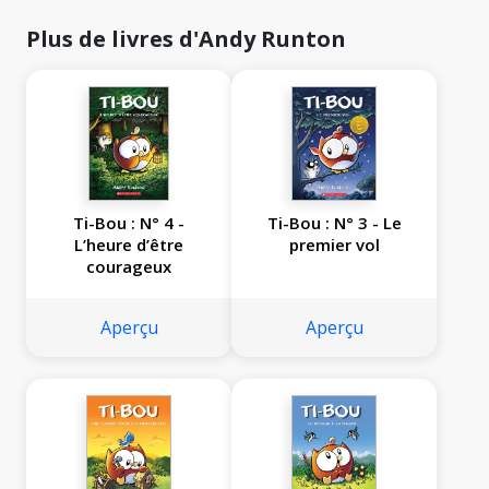
Plus de livres d'Andy Runton
Ti-Bou : N° 4 -
Ti-Bou : N° 3 - Le
L’heure d’être
premier vol
courageux
Aperçu
Aperçu