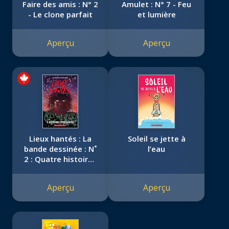
Faire des amis : N° 2
Amulet : N° 7 - Feu
- Le clone parfait
et lumière
Aperçu
Aperçu
Lieux hantés : La
Soleil se jette à
bande dessinée : N˚
l’eau
2 : Quatre histoires
effrayantes
Aperçu
Aperçu