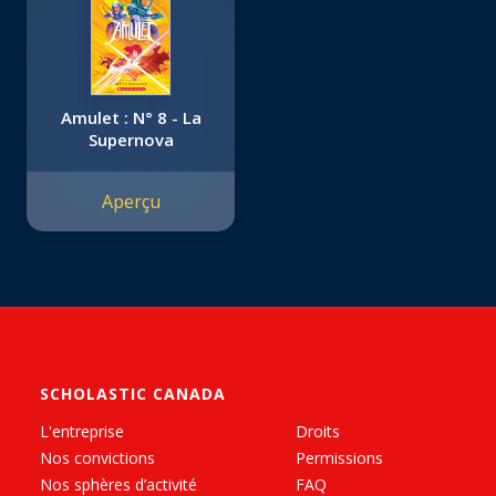
Amulet : N° 8 - La
Supernova
Aperçu
SCHOLASTIC CANADA
L'entreprise
Droits
Nos convictions
Permissions
Nos sphères d’activité
FAQ