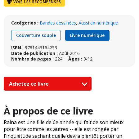
VOIR LES RÉCOMPENSES
Catégories :
Bandes dessinées
,
Aussi en numérique
Couverture souple
Livre numérique
ISBN :
9781443154253
Date de publication :
Août 2016
Nombre de pages :
224
Âges :
8-12
Achetez ce livre
À propos de ce livre
Raina est une fille de 6e année qui fait de son mieux
pour être comme les autres -- elle est rongée par
l'inquiétude sachant quelle devra bientôt porter un