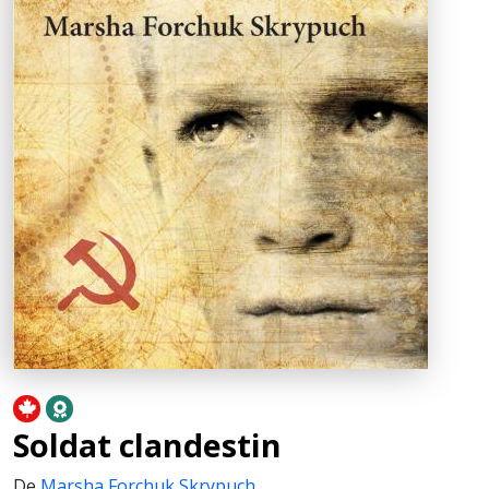
Soldat clandestin
De
Marsha Forchuk Skrypuch