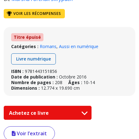
VOIR LES RÉCOMPENSES
Titre épuisé
Catégories :
Romans
,
Aussi en numérique
Livre numérique
ISBN :
9781443151856
Date de publication :
Octobre 2016
Nombre de pages :
208
Âges :
10-14
Dimensions :
12.774 x 19.690 cm
Achetez ce livre
Voir l’extrait