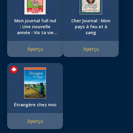
Mon journal full nul
Cher Journal : Mon
: Une nouvelle
pays à feu et à
année : Vis ta vie
sang
une bêtise à la fois
Aperçu
Aperçu
Étrangère chez moi
Aperçu