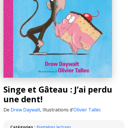
Singe et Gâteau : J’ai perdu
une dent!
De
Drew Daywalt
,
Illustrations d'
Olivier Tallec
Catégories :
Premières lectures