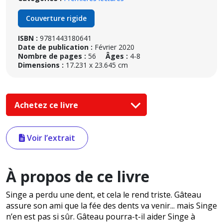
Couverture rigide
ISBN :
9781443180641
Date de publication :
Février 2020
Nombre de pages :
56
Âges :
4-8
Dimensions :
17.231 x 23.645 cm
Achetez ce livre
Voir l’extrait
À propos de ce livre
Singe a perdu une dent, et cela le rend triste. Gâteau
assure son ami que la fée des dents va venir... mais Singe
n’en est pas si sûr. Gâteau pourra-t-il aider Singe à