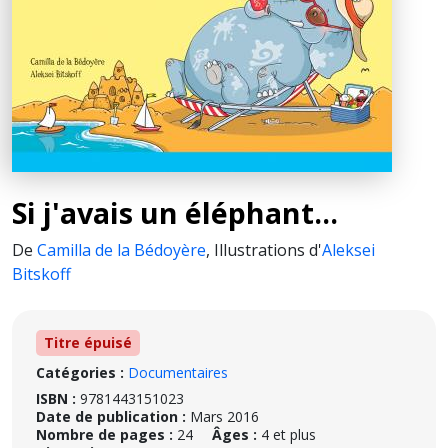
Si j'avais un éléphant...
De
Camilla de la Bédoyère
,
Illustrations d'
Aleksei
Bitskoff
Titre épuisé
Catégories :
Documentaires
ISBN :
9781443151023
Date de publication :
Mars 2016
Nombre de pages :
24
Âges :
4 et plus