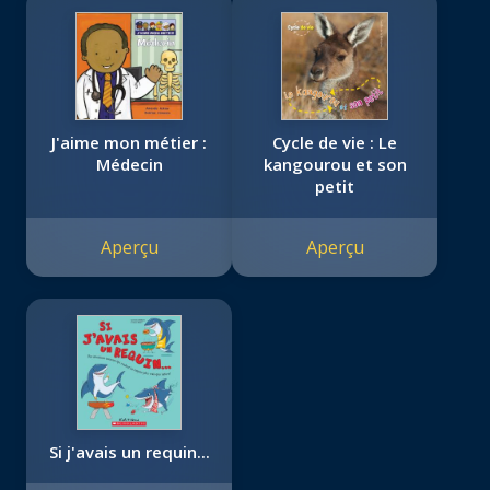
J'aime mon métier :
Cycle de vie : Le
Médecin
kangourou et son
petit
Aperçu
Aperçu
Si j'avais un requin...