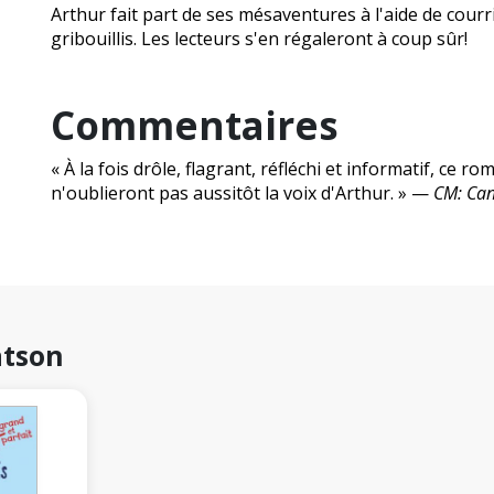
Arthur fait part de ses mésaventures à l'aide de courri
gribouillis. Les lecteurs s'en régaleront à coup sûr!
Commentaires
« À la fois drôle, flagrant, réfléchi et informatif, ce 
n'oublieront pas aussitôt la voix d'Arthur. » —
CM: Can
atson