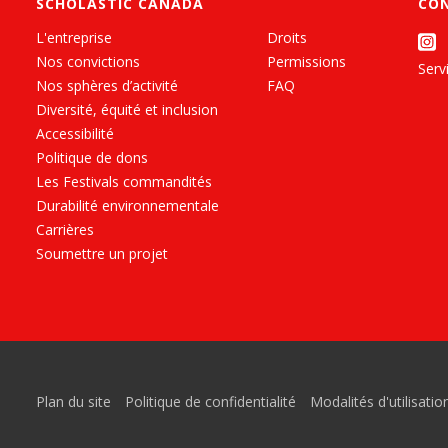
SCHOLASTIC CANADA
CO
L'entreprise
Droits
Nos convictions
Permissions
Servi
Nos sphères d’activité
FAQ
Diversité, équité et inclusion
Accessibilité
Politique de dons
Les Festivals commandités
Durabilité environnementale
Carrières
Soumettre un projet
Plan du site
Politique de confidentialité
Modalités d'utilisatio