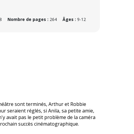
8
Nombre de pages :
264
Âges :
9-12
théâtre sont terminés, Arthur et Robbie
r seraient réglés, si Anila, sa petite amie,
 n'y avait pas le petit problème de la caméra
prochain succès cinématographique.