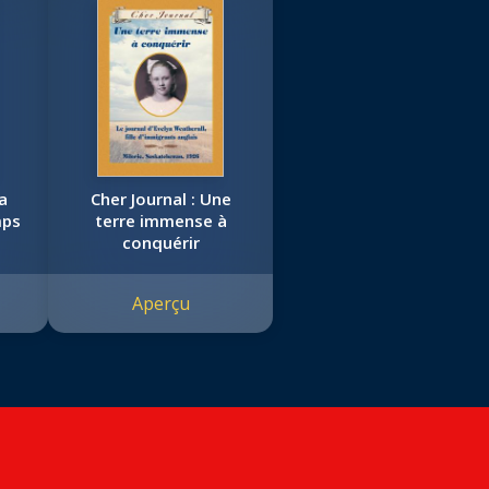
a
Cher Journal : Une
mps
terre immense à
conquérir
Aperçu