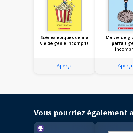
Scènes épiques de ma
Ma vie de gr
vie de génie incompris
parfait g
incompr
Aperçu
Aperç
Vous pourriez également 