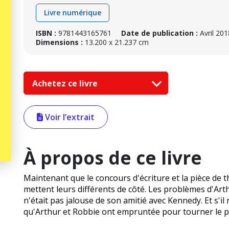
Livre numérique
ISBN :
9781443165761
Date de publication :
Avril 201
Dimensions :
13.200 x 21.237 cm
Achetez ce livre
Voir l’extrait
À propos de ce livre
Maintenant que le concours d'écriture et la pièce de 
mettent leurs différents de côté. Les problèmes d'Arthu
n'était pas jalouse de son amitié avec Kennedy. Et s'il
qu'Arthur et Robbie ont empruntée pour tourner le 