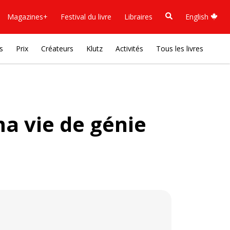
Magazines+
Festival du livre
Libraires
English
s
Prix
Créateurs
Klutz
Activités
Tous les livres
a vie de génie