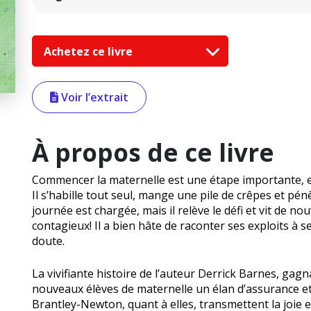
Achetez ce livre
Voir l’extrait
À propos de ce livre
Commencer la maternelle est une étape importante, et 
Il s’habille tout seul, mange une pile de crêpes et pé
journée est chargée, mais il relève le défi et vit de 
contagieux! Il a bien hâte de raconter ses exploits à s
doute.
La vivifiante histoire de l’auteur Derrick Barnes, ga
nouveaux élèves de maternelle un élan d’assurance et 
Brantley-Newton, quant à elles, transmettent la joie 