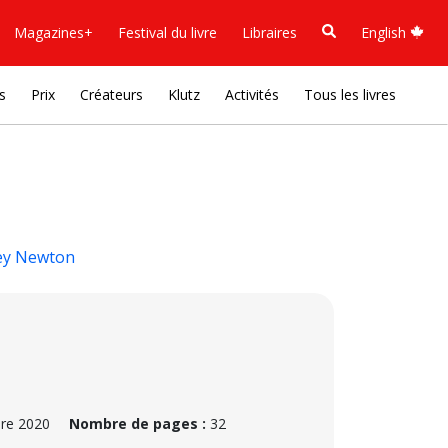
Magazines+
Festival du livre
Libraires
English
s
Prix
Créateurs
Klutz
Activités
Tous les livres
ey Newton
re 2020
Nombre de pages :
32