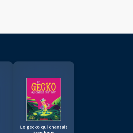
Le gecko qui chantait
trop haut