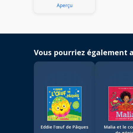
Aperçu
Vous pourriez également 
Eddie l’œuf de Pâques
Malia et le c
de géni