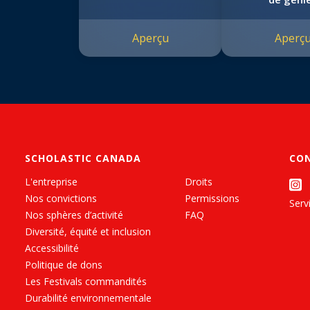
Aperçu
Aperç
SCHOLASTIC CANADA
CO
L'entreprise
Droits
Nos convictions
Permissions
Servi
Nos sphères d’activité
FAQ
Diversité, équité et inclusion
Accessibilité
Politique de dons
Les Festivals commandités
Durabilité environnementale