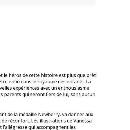
le héros de cette histoire est plus que prêt!
nètre enfin dans le royaume des enfants. La
nouvelles expériences avec un enthousiasme
es parents qui seront fiers de lui, sans aucun
gnant de la médaille Newberry, va donner aux
de réconfort. Les illustrations de Vanessa
et l’allégresse qui accompagnent les