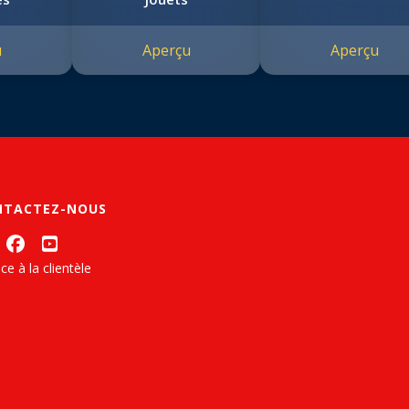
u
Aperçu
Aperçu
NTACTEZ-NOUS
ce à la clientèle