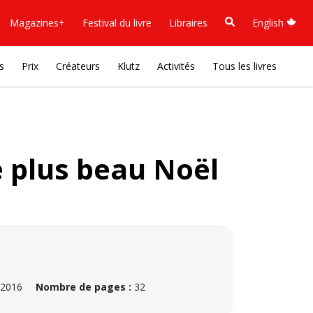
Magazines+
Festival du livre
Libraires
English
s
Prix
Créateurs
Klutz
Activités
Tous les livres
e plus beau Noël
 2016
Nombre de pages :
32