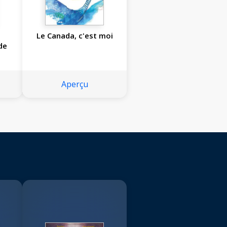
Le Canada, c'est moi
de
Aperçu