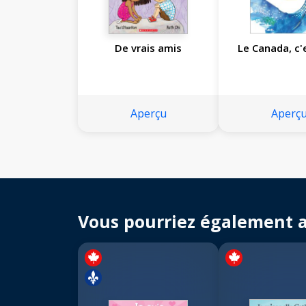
De vrais amis
Le Canada, c'
Aperçu
Aperç
Vous pourriez également 