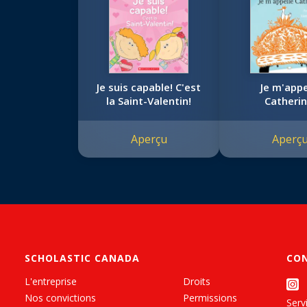
Je suis capable! C'est
Je m'appe
la Saint-Valentin!
Catherin
Aperçu
Aperç
SCHOLASTIC CANADA
CO
L'entreprise
Droits
Nos convictions
Permissions
Servi