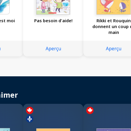
est moi
Pas besoin d'aide!
Rikki et Rouquin
donnent un coup 
main
u
Aperçu
Aperçu
aimer