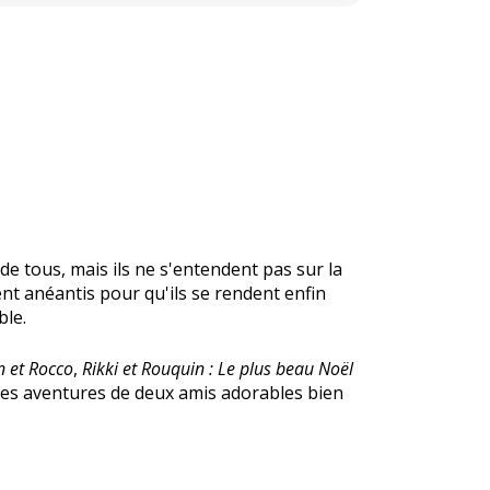
de tous, mais ils ne s'entendent pas sur la
ent anéantis pour qu'ils se rendent enfin
ble.
n et Rocco
,
Rikki et Rouquin : Le plus beau Noël
 des aventures de deux amis adorables bien