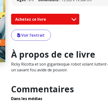
Achetez ce livre
Voir l’extrait
À propos de ce livre
Ricky Ricotta et son gigantesque robot volant luttent 
un savant fou avide de pouvoir.
Commentaires
Dans les médias