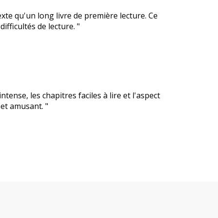
xte qu'un long livre de première lecture. Ce
ifficultés de lecture. "
ntense, les chapitres faciles à lire et l'aspect
o et amusant. "