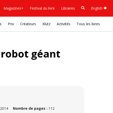
Magazines+
Festival du livre
Libraires
English
s
Prix
Créateurs
Klutz
Activités
Tous les livres
 robot géant
 2014
Nombre de pages :
112