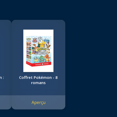
n :
Coffret Pokémon - 8
romans
Aperçu