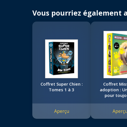
Vous pourriez également 
Coffret Super Chien :
Coffret Mis
Tomes 1 à 3
adoption : U
pour toujo
Collection d
livres
Aperçu
Aperç