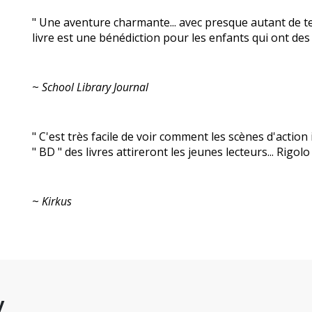
" Une aventure charmante... avec presque autant de te
livre est une bénédiction pour les enfants qui ont des d
~
School Library Journal
" C'est très facile de voir comment les scènes d'action i
" BD " des livres attireront les jeunes lecteurs... Rigol
~
Kirkus
y