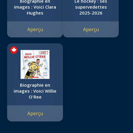
Biographie en
Le hockey : ses
images : Voici Clara
supervedettes
Hughes
2025-2026
Aperçu
Aperçu
Biographie en
images : Voici Willie
O'Ree
Aperçu