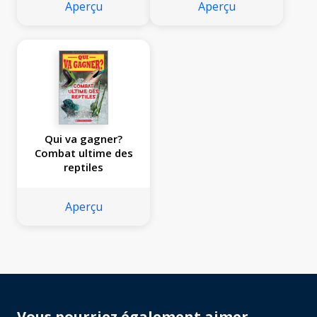
Aperçu
Aperçu
Qui va gagner?
Combat ultime des
reptiles
Aperçu
Vous pourriez également aimer