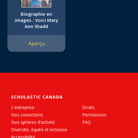
Biographie en
images : Voici Mary
Ann Shadd
Aperçu
SCHOLASTIC CANADA
L'entreprise
Droits
Nos convictions
Permissions
Nos sphères d’activité
FAQ
Diversité, équité et inclusion
Accessibilité