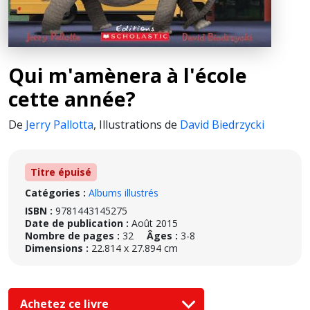
Qui m'amènera à l'école
cette année?
De
Jerry Pallotta
,
Illustrations de
David Biedrzycki
Titre épuisé
Catégories :
Albums illustrés
ISBN :
9781443145275
Date de publication :
Août 2015
Nombre de pages :
32
Âges :
3-8
Dimensions :
22.814 x 27.894 cm
Achetez ce livre