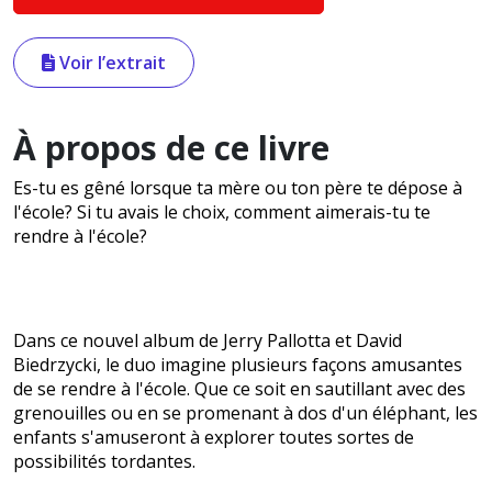
Voir l’extrait
À propos de ce livre
Es-tu es gêné lorsque ta mère ou ton père te dépose à
l'école? Si tu avais le choix, comment aimerais-tu te
rendre à l'école?
Dans ce nouvel album de Jerry Pallotta et David
Biedrzycki, le duo imagine plusieurs façons amusantes
de se rendre à l'école. Que ce soit en sautillant avec des
grenouilles ou en se promenant à dos d'un éléphant, les
enfants s'amuseront à explorer toutes sortes de
possibilités tordantes.