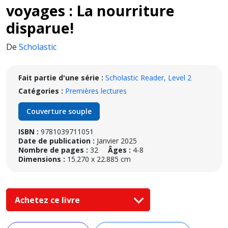
voyages : La nourriture
disparue!
De
Scholastic
Fait partie d'une série :
Scholastic Reader, Level 2
Catégories :
Premières lectures
Couverture souple
ISBN :
9781039711051
Date de publication :
Janvier 2025
Nombre de pages :
32
Âges :
4-8
Dimensions :
15.270 x 22.885 cm
Achetez ce livre