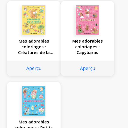
Mes adorables
Mes adorables
coloriages :
coloriages :
Créatures de la
Capybaras
forêt
Aperçu
Aperçu
Mes adorables
coloriages : Petits