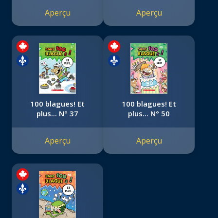
Aperçu
Aperçu
100 blagues! Et
100 blagues! Et
plus... N° 37
plus... N° 50
Aperçu
Aperçu