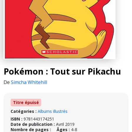
Pokémon : Tout sur Pikachu
De
Simcha Whitehill
Titre épuisé
Catégories :
Albums illustrés
ISBN :
9781443174251
Date de publication :
Avril 2019
Nombre de pages :
Âges :
4-8