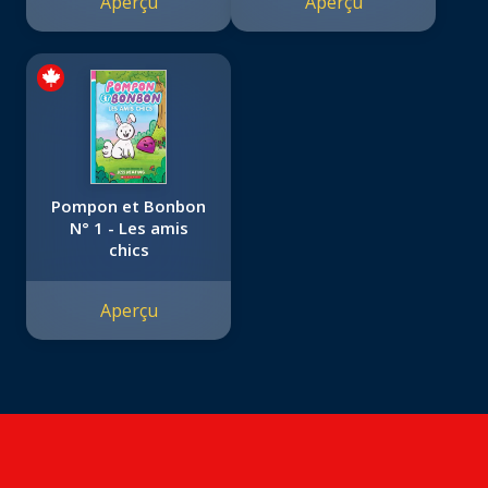
Aperçu
Aperçu
Pompon et Bonbon
N° 1 - Les amis
chics
Aperçu