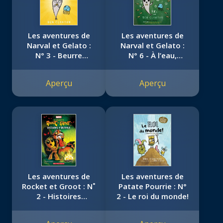
Les aventures de
Les aventures de
Narval et Gelato :
Narval et Gelato :
N° 3 - Beurre
N° 6 - À l’eau,
d'arachide et
professeur Narval!
Gelato
Aperçu
Aperçu
Les aventures de
Les aventures de
Rocket et Groot : N˚
Patate Pourrie : N°
2 - Histoires
2 - Le roi du monde!
d’horreur