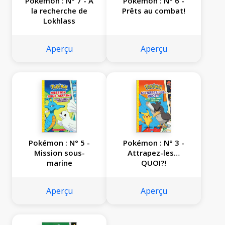
Pokémon : N° 7 - À
Pokémon : N° 6 -
la recherche de
Prêts au combat!
Lokhlass
Aperçu
Aperçu
Pokémon : N° 5 -
Pokémon : N° 3 -
Mission sous-
Attrapez-les…
marine
QUOI?!
Aperçu
Aperçu