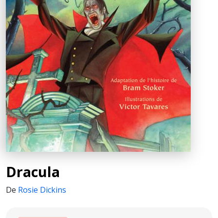
Dracula
De
Rosie Dickins