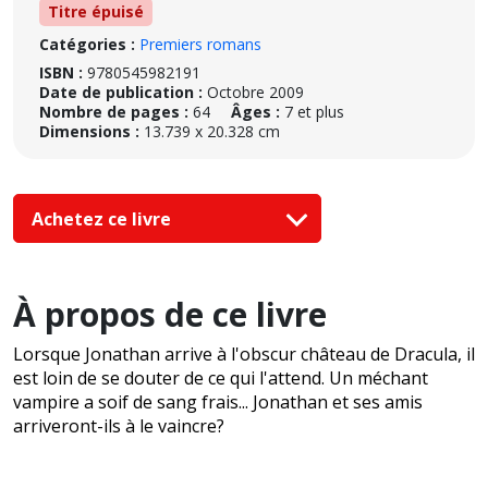
Titre épuisé
Catégories :
Premiers romans
ISBN :
9780545982191
Date de publication :
Octobre 2009
Nombre de pages :
64
Âges :
7 et plus
Dimensions :
13.739 x 20.328 cm
Achetez ce livre
À propos de ce livre
Lorsque Jonathan arrive à l'obscur château de Dracula, il
est loin de se douter de ce qui l'attend. Un méchant
vampire a soif de sang frais... Jonathan et ses amis
arriveront-ils à le vaincre?