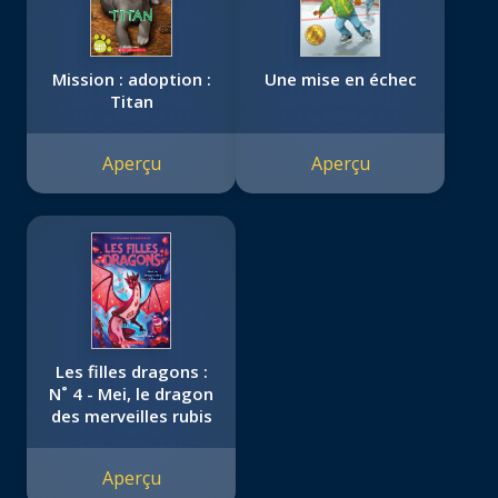
Mission : adoption :
Une mise en échec
Titan
Aperçu
Aperçu
Les filles dragons :
N˚ 4 - Mei, le dragon
des merveilles rubis
Aperçu