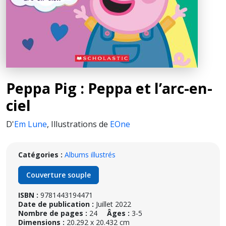
Peppa Pig : Peppa et l’arc-en-
ciel
D'
Em Lune
,
Illustrations de
EOne
Catégories :
Albums illustrés
Couverture souple
ISBN :
9781443194471
Date de publication :
Juillet 2022
Nombre de pages :
24
Âges :
3-5
Dimensions :
20.292 x 20.432 cm