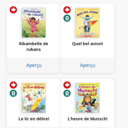
Ribambelle de
Quel bel avion!
rubans
Aperçu
Aperçu
Le lit en délire!
L’heure de Munsch!