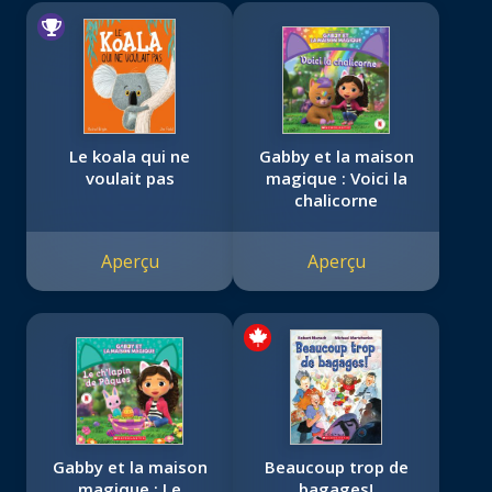
Le koala qui ne
Gabby et la maison
voulait pas
magique : Voici la
chalicorne
Aperçu
Aperçu
Gabby et la maison
Beaucoup trop de
magique : Le
bagages!