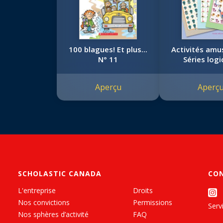
100 blagues! Et plus...
Activités amu
N° 11
Séries log
Aperçu
Aperç
SCHOLASTIC CANADA
CO
L'entreprise
Droits
Nos convictions
Permissions
Servi
Nos sphères d’activité
FAQ