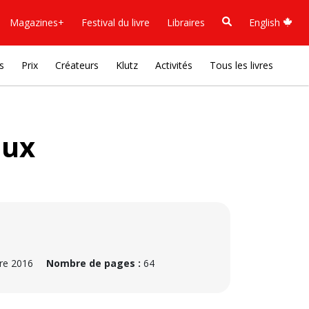
Magazines+
Festival du livre
Libraires
English
s
Prix
Créateurs
Klutz
Activités
Tous les livres
aux
e 2016
Nombre de pages :
64