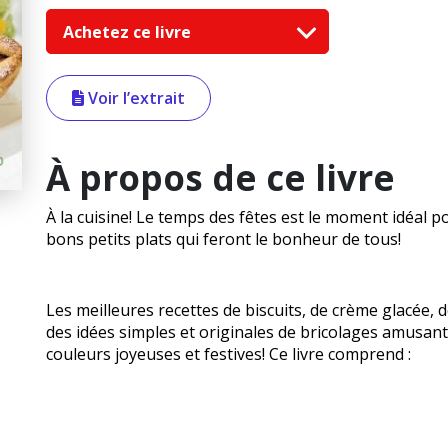
Achetez ce livre
Voir l’extrait
À propos de ce livre
À la cuisine! Le temps des fêtes est le moment idéal p
bons petits plats qui feront le bonheur de tous!
Les meilleures recettes de biscuits, de crème glacée, d
des idées simples et originales de bricolages amusant
couleurs joyeuses et festives! Ce livre comprend :