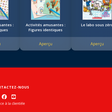
santes :
Activités amusantes :
Le labo sous zér
iques
Figures identiques
u
Aperçu
Aperçu
NTACTEZ-NOUS
ce à la clientèle