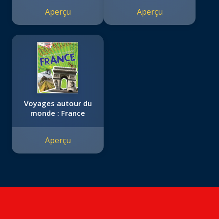
Aperçu
Aperçu
Voyages autour du
monde : France
Aperçu