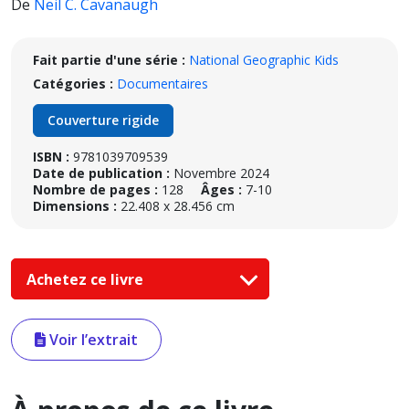
De
Neil C. Cavanaugh
Fait partie d'une série :
National Geographic Kids
Catégories :
Documentaires
Couverture rigide
ISBN :
9781039709539
Date de publication :
Novembre 2024
Nombre de pages :
128
Âges :
7-10
Dimensions :
22.408 x 28.456 cm
Achetez ce livre
Voir l’extrait