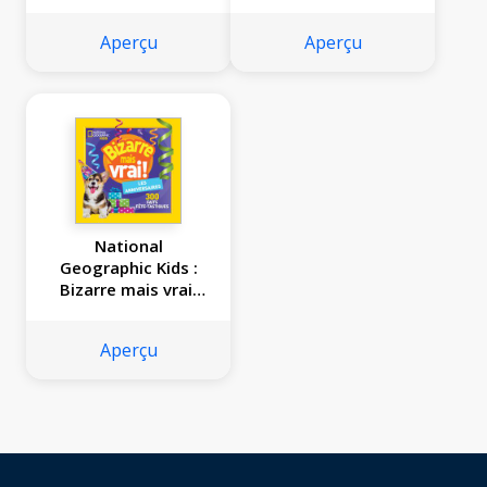
du monde
Les requins
Aperçu
Aperçu
National
Geographic Kids :
Bizarre mais vrai!
Les anniversaires
Aperçu