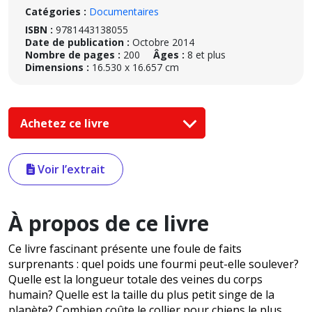
Catégories :
Documentaires
ISBN :
9781443138055
Date de publication :
Octobre 2014
Nombre de pages :
200
Âges :
8 et plus
Dimensions :
16.530 x 16.657 cm
Achetez ce livre
Voir l’extrait
À propos de ce livre
Ce livre fascinant présente une foule de faits
surprenants : quel poids une fourmi peut-elle soulever?
Quelle est la longueur totale des veines du corps
humain? Quelle est la taille du plus petit singe de la
planète? Combien coûte le collier pour chiens le plus