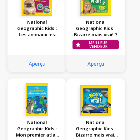
National
National
Geographic Kids :
Geographic Kids :
Les animaux les
Bizarre mais vrai! 7
plus mignons du
MEILLEUR
monde
VENDEUR
Aperçu
Aperçu
National
National
Geographic Kids :
Geographic Kids :
Mon premier atlas
Bizarre mais vrai!