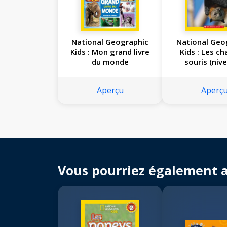
National Geographic
National Geo
Kids : Mon grand livre
Kids : Les c
du monde
souris (niv
Aperçu
Aperç
Vous pourriez également 