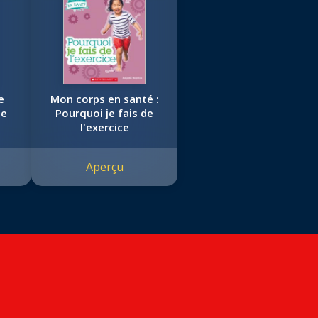
e
Mon corps en santé :
le
Pourquoi je fais de
l'exercice
Aperçu