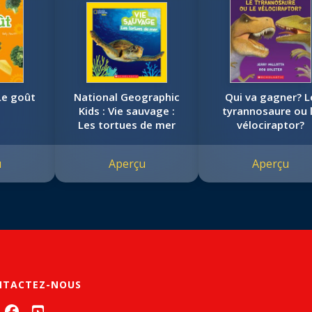
Le goût
National Geographic
Qui va gagner? L
Kids : Vie sauvage :
tyrannosaure ou 
Les tortues de mer
vélociraptor?
u
Aperçu
Aperçu
NTACTEZ-NOUS