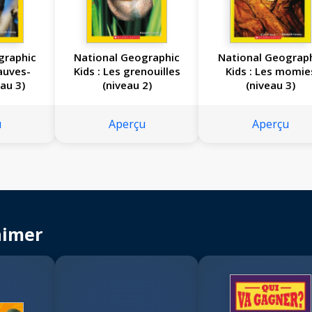
graphic
National Geographic
National Geograp
hauves-
Kids : Les grenouilles
Kids : Les momie
eau 3)
(niveau 2)
(niveau 3)
u
Aperçu
Aperçu
aimer