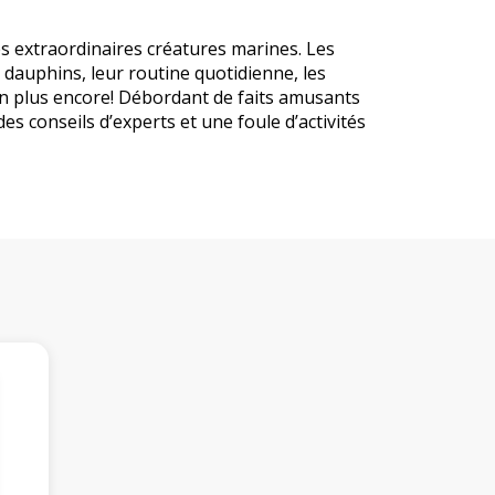
es extraordinaires créatures marines. Les
 dauphins, leur routine quotidienne, les
ien plus encore! Débordant de faits amusants
s conseils d’experts et une foule d’activités