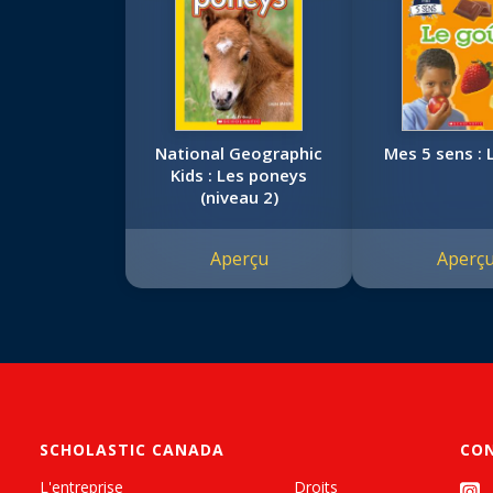
National Geographic
Mes 5 sens : 
Kids : Les poneys
(niveau 2)
Aperçu
Aperç
SCHOLASTIC CANADA
CO
L'entreprise
Droits