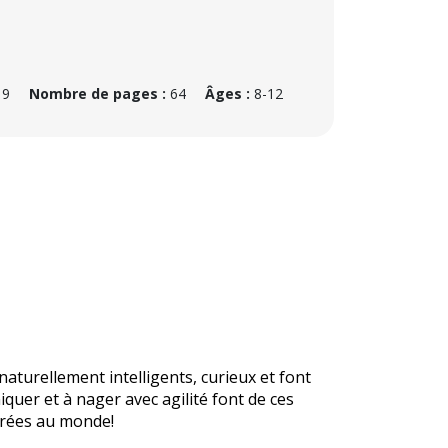
19
Nombre de pages :
64
Âges :
8-12
naturellement intelligents, curieux et font
uer et à nager avec agilité font de ces
orées au monde!