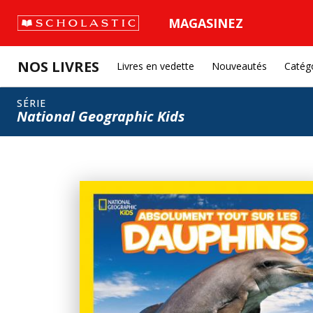
MAGASINEZ
NOS LIVRES
Livres en vedette
Nouveautés
Catég
SÉRIE
National Geographic Kids