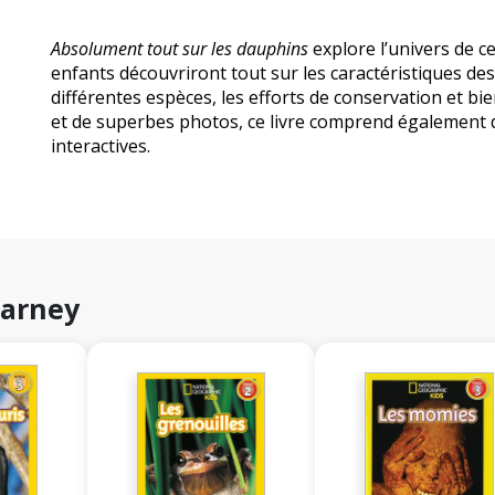
Absolument tout sur les dauphins
explore l’univers de c
enfants découvriront tout sur les caractéristiques des
différentes espèces, les efforts de conservation et b
et de superbes photos, ce livre comprend également de
interactives.
Carney