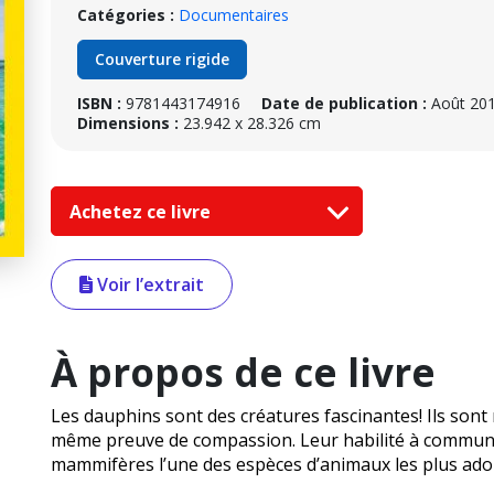
Catégories :
Documentaires
Couverture rigide
ISBN :
9781443174916
Date de publication :
Août 20
Dimensions :
23.942 x 28.326 cm
Achetez ce livre
Voir l’extrait
À propos de ce livre
Les dauphins sont des créatures fascinantes! Ils sont 
même preuve de compassion. Leur habilité à communiq
mammifères l’une des espèces d’animaux les plus ad