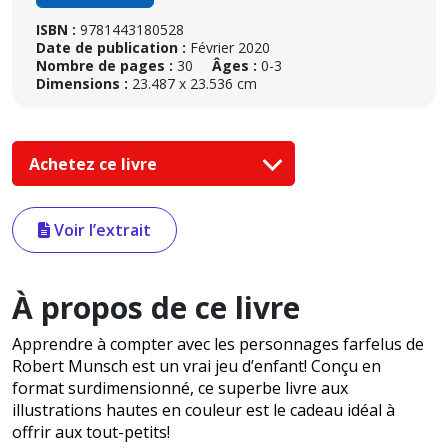
ISBN :
9781443180528
Date de publication :
Février 2020
Nombre de pages :
30
Âges :
0-3
Dimensions :
23.487 x 23.536 cm
Achetez ce livre
Voir l’extrait
À propos de ce livre
Apprendre à compter avec les personnages farfelus de
Robert Munsch est un vrai jeu d’enfant! Conçu en
format surdimensionné, ce superbe livre aux
illustrations hautes en couleur est le cadeau idéal à
offrir aux tout-petits!