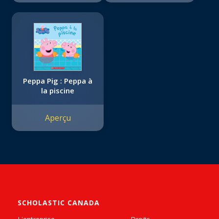
Peppa Pig : Peppa à
la piscine
Aperçu
SCHOLASTIC CANADA