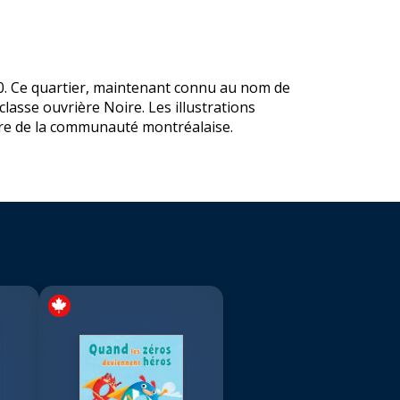
30. Ce quartier, maintenant connu au nom de
lasse ouvrière Noire. Les illustrations
ture de la communauté montréalaise.