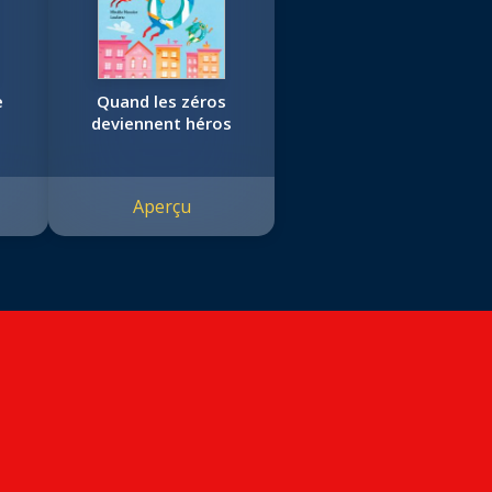
e
Quand les zéros
deviennent héros
Aperçu