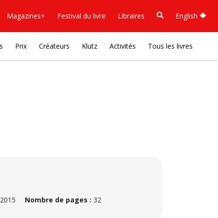
Magazines+
Festival du livre
Libraires
English
s
Prix
Créateurs
Klutz
Activités
Tous les livres
 2015
Nombre de pages :
32