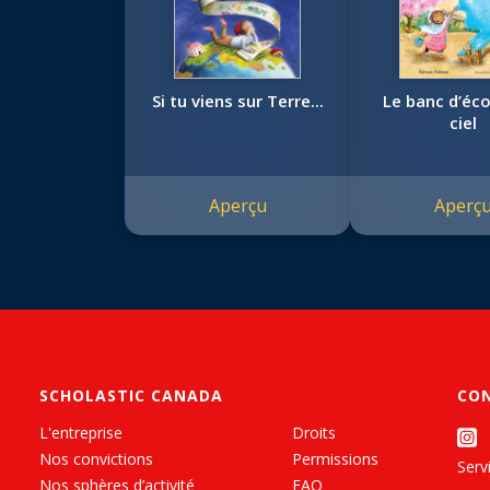
Si tu viens sur Terre...
Le banc d’éco
ciel
Aperçu
Aperç
SCHOLASTIC CANADA
CO
L'entreprise
Droits
Nos convictions
Permissions
Servi
Nos sphères d’activité
FAQ