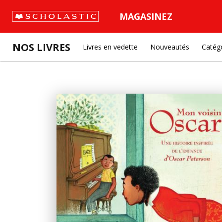
MAGASINEZ
NOS LIVRES
Livres en vedette
Nouveautés
Catég