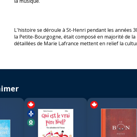
la musique.
L'histoire se déroule à St-Henri pendant les années 
la Petite-Bourgogne, était composé en majorité de la c
détaillées de Marie Lafrance mettent en relief la cul
aimer