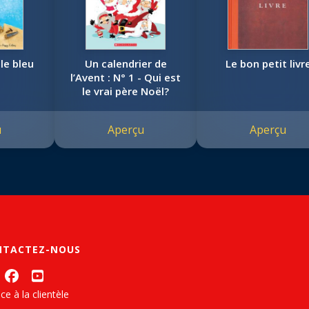
le bleu
Un calendrier de
Le bon petit livr
l’Avent : N° 1 - Qui est
le vrai père Noël?
u
Aperçu
Aperçu
NTACTEZ-NOUS
ce à la clientèle