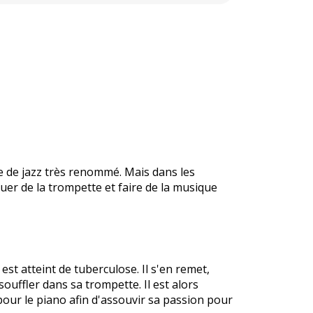
e de jazz très renommé. Mais dans les
ouer de la trompette et faire de la musique
t atteint de tuberculose. Il s'en remet,
ouffler dans sa trompette. Il est alors
pour le piano afin d'assouvir sa passion pour