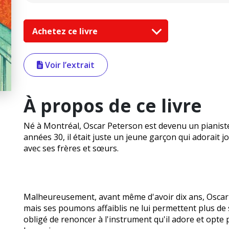
Achetez ce livre
Voir l’extrait
À propos de ce livre
Né à Montréal, Oscar Peterson est devenu un pianist
années 30, il était juste un jeune garçon qui adorait j
avec ses frères et sœurs.
Malheureusement, avant même d'avoir dix ans, Oscar es
mais ses poumons affaiblis ne lui permettent plus de s
obligé de renoncer à l'instrument qu'il adore et opte 