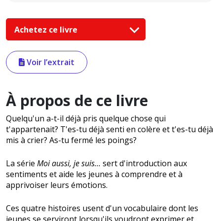
Achetez ce livre
Voir l’extrait
À propos de ce livre
Quelqu'un a-t-il déjà pris quelque chose qui
t'appartenait? T'es-tu déjà senti en colère et t'es-tu déjà
mis à crier? As-tu fermé les poings?
La série
Moi aussi, je suis…
sert d'introduction aux
sentiments et aide les jeunes à comprendre et à
apprivoiser leurs émotions.
Ces quatre histoires usent d'un vocabulaire dont les
jeunes se serviront lorsqu'ils voudront exprimer et