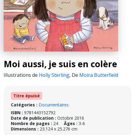
Moi aussi, je suis en colère
Illustrations de
Holly Sterling
,
De
Moira Butterfield
Titre épuisé
Catégories :
Documentaires
ISBN :
9781443152792
Date de publication :
Octobre 2016
Nombre de pages :
24
Âges :
3-6
Dimensions :
23.124 x 25.276 cm