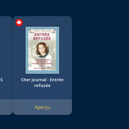
OS
Cher Journal : Entrée
refusée
Aperçu