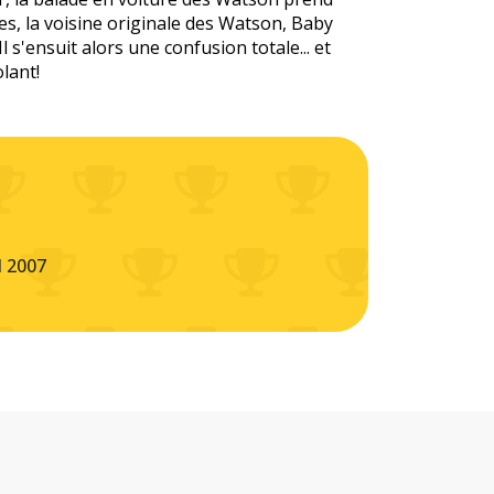
s, la voisine originale des Watson, Baby
Il s'ensuit alors une confusion totale... et
lant!
l 2007