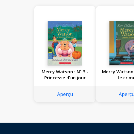
Mercy Watson : N˚ 3 -
Mercy Watson
Princesse d'un jour
le crim
Aperçu
Aperç