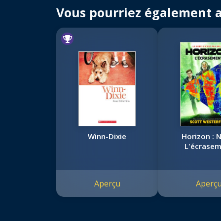
Vous pourriez également 
Winn-Dixie
Horizon : N
L'écrase
Aperçu
Aperç