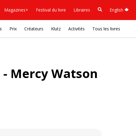
Magazines+
Festival du livre
Libraires
English
s
Prix
Créateurs
Klutz
Activités
Tous les livres
2 - Mercy Watson