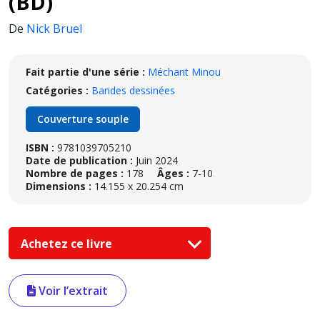
(BD)
De
Nick Bruel
Fait partie d'une série :
Méchant Minou
Catégories :
Bandes dessinées
Couverture souple
ISBN :
9781039705210
Date de publication :
Juin 2024
Nombre de pages :
178
Âges :
7-10
Dimensions :
14.155 x 20.254 cm
Achetez ce livre
Voir l’extrait