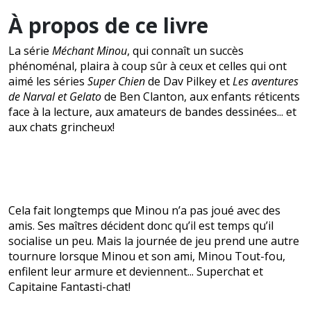
À propos de ce livre
La série
Méchant Minou
, qui connaît un succès
phénoménal, plaira à coup sûr à ceux et celles qui ont
aimé les séries
Super Chien
de Dav Pilkey et
Les aventures
de Narval et Gelato
de Ben Clanton, aux enfants réticents
face à la lecture, aux amateurs de bandes dessinées... et
aux chats grincheux!
Cela fait longtemps que Minou n’a pas joué avec des
amis. Ses maîtres décident donc qu’il est temps qu’il
socialise un peu. Mais la journée de jeu prend une autre
tournure lorsque Minou et son ami, Minou Tout-fou,
enfilent leur armure et deviennent... Superchat et
Capitaine Fantasti-chat!