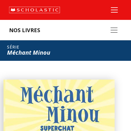
NOS LIVRES
SÉRIE
Méchant Minou