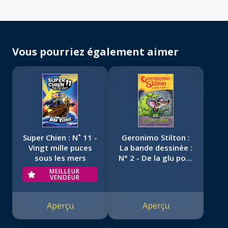
Vous pourriez également aimer
Super Chien : N˚ 11 -
Geronimo Stilton :
Vingt mille puces
La bande dessinée :
sous les mers
N° 2 - De la glu pour
souper
MEILLEUR
VENDEUR
Aperçu
Aperçu