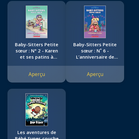
Baby-Sitters Petite
Baby-Sitters Petite
sœur : N° 2 - Karen
sœur : N˚ 6 -
et ses patins à
L’anniversaire de
roulettes
Karen
Aperçu
Aperçu
Les aventures de
Bébé Super-couche