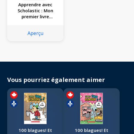
Apprendre avec
Scholastic : Mon
premier livre
d'expériences
scientifiques
Aperçu
Vous pourriez également aimer
100 blagues! Et
100 blagues! Et