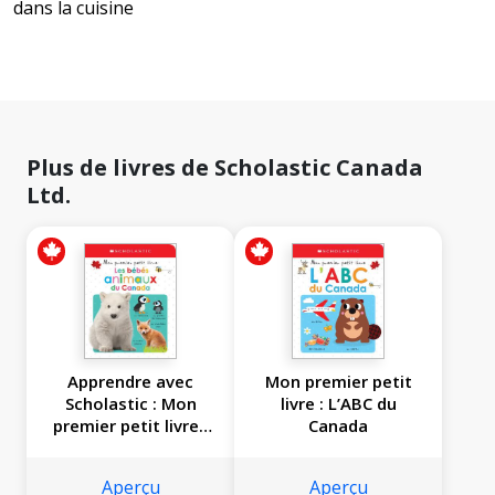
dans la cuisine
Plus de livres de Scholastic Canada
Ltd.
Apprendre avec
Mon premier petit
Scholastic : Mon
livre : L’ABC du
premier petit livre :
Canada
Les bébés animaux
du Canada
Aperçu
Aperçu