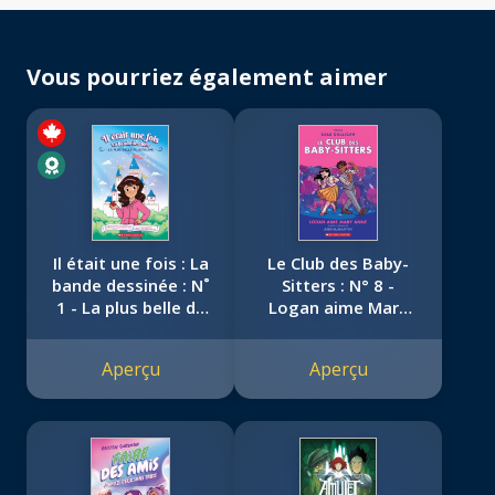
Vous pourriez également aimer
Il était une fois : La
Le Club des Baby-
bande dessinée : N˚
Sitters : N° 8 -
1 - La plus belle du
Logan aime Mary
royaume
Anne
Aperçu
Aperçu