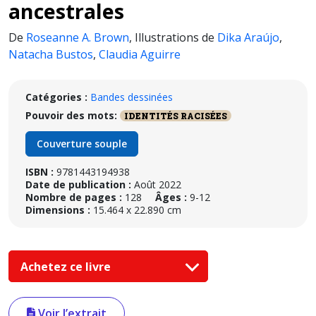
ancestrales
De
Roseanne A. Brown
,
Illustrations de
Dika Araújo
,
Natacha Bustos
,
Claudia Aguirre
Catégories :
Bandes dessinées
Pouvoir des mots:
IDENTITÉS RACISÉES
Couverture souple
ISBN :
9781443194938
Date de publication :
Août 2022
Nombre de pages :
128
Âges :
9-12
Dimensions :
15.464 x 22.890 cm
Achetez ce livre
Voir l’extrait