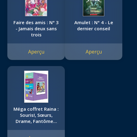
Faire des amis : N° 3
Amulet : N° 4 - Le
- Jamais deux sans
dernier conseil
trois
Aperçu
Aperçu
Méga coffret Raina :
Souris!, Sœurs,
Drame, Fantômes,
Courage