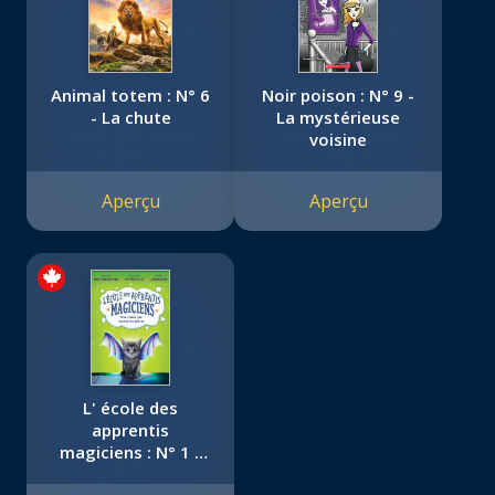
Animal totem : N° 6
Noir poison : N° 9 -
- La chute
La mystérieuse
voisine
Aperçu
Aperçu
L' école des
apprentis
magiciens : N° 1 -
Une classe pas