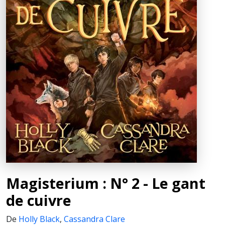
Magisterium : N° 2 - Le gant
de cuivre
De
Holly Black
,
Cassandra Clare