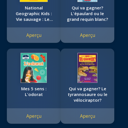
National
Qui va gagner?
Geographic Kids :
L'épaulard ou le
Vie sauvage : Les
grand requin blanc?
lémuriens
Aperçu
Aperçu
Mes 5 sens :
Qui va gagner? Le
L'odorat
tyrannosaure ou le
vélociraptor?
Aperçu
Aperçu