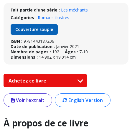
Fait partie d'une série :
Les méchants
Catégories :
Romans illustrés
Couverture souple
ISBN :
9781443187206
Date de publication :
Janvier 2021
Nombre de pages :
192
Âges :
7-10
Dimensions :
14.902 x 19.014 cm
Achetez ce livre
Voir l’extrait
English Version
À propos de ce livre