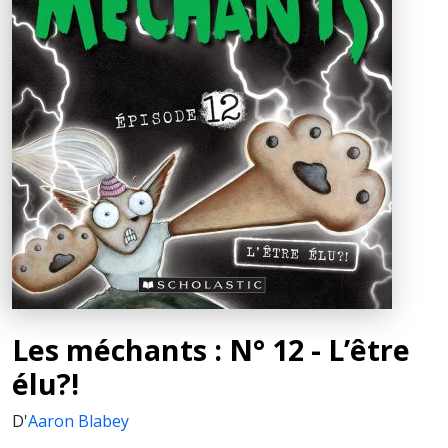
Les méchants : N° 12 - L’être
élu?!
D'
Aaron Blabey