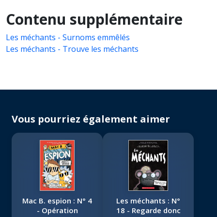
Contenu supplémentaire
Les méchants - Surnoms emmêlés
Les méchants - Trouve les méchants
Vous pourriez également aimer
Mac B. espion : N° 4
Les méchants : N°
- Opération
18 - Regarde donc