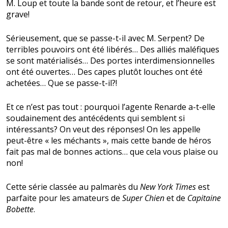
M. Loup et toute la bande sont de retour, et l’heure est
grave!
Sérieusement, que se passe-t-il avec M. Serpent? De
terribles pouvoirs ont été libérés… Des alliés maléfiques
se sont matérialisés… Des portes interdimensionnelles
ont été ouvertes… Des capes plutôt louches ont été
achetées… Que se passe-t-il?!
Et ce n’est pas tout : pourquoi l’agente Renarde a-t-elle
soudainement des antécédents qui semblent si
intéressants? On veut des réponses! On les appelle
peut-être « les méchants », mais cette bande de héros
fait pas mal de bonnes actions… que cela vous plaise ou
non!
Cette série classée au palmarès du
New York Times
est
parfaite pour les amateurs de
Super Chien
et de
Capitaine
Bobette
.