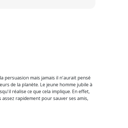
a persuasion mais jamais il n'aurait pensé
seurs de la planète. Le jeune homme jubile à
qu'il réalise ce que cela implique. En effet,
rs assez rapidement pour sauver ses amis,