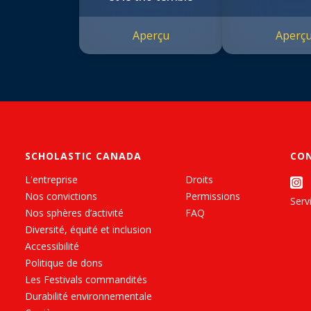
Aperçu
Aperç
SCHOLASTIC CANADA
CO
L'entreprise
Droits
Nos convictions
Permissions
Servi
Nos sphères d’activité
FAQ
Diversité, équité et inclusion
Accessibilité
Politique de dons
Les Festivals commandités
Durabilité environnementale