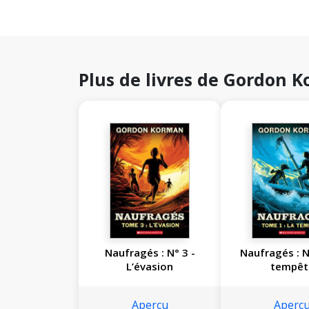
Plus de livres de Gordon 
Naufragés : N° 3 -
Naufragés : N
L’évasion
tempêt
Aperçu
Aperç