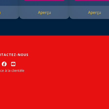
u
Aperçu
Aperçu
NTACTEZ-NOUS
ce à la clientèle