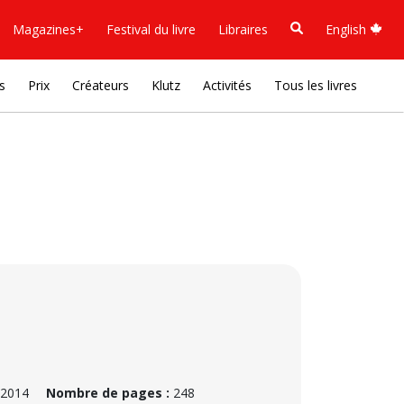
Magazines+
Festival du livre
Libraires
English
s
Prix
Créateurs
Klutz
Activités
Tous les livres
 2014
Nombre de pages :
248