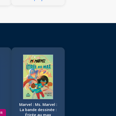
Marvel : Ms. Marvel :
La bande dessinée :
UR
Étirée au max