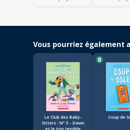
Vous pourriez également 
Le Club des Baby-
Coup de So
Sitters : N° 5 - Dawn
et le trio terrible