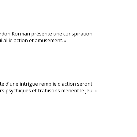
rdon Korman présente une conspiration
i allie action et amusement. »
ête d'une intrigue remplie d'action seront
s psychiques et trahisons mènent le jeu. »