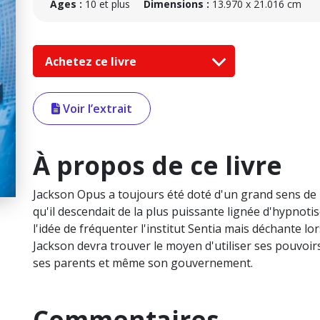
Âges :
10 et plus
Dimensions :
13.970 x 21.016 cm
Achetez ce livre
Voir l’extrait
À propos de ce livre
Jackson Opus a toujours été doté d'un grand sens de l
qu'il descendait de la plus puissante lignée d'hypnoti
l'idée de fréquenter l'institut Sentia mais déchante lors
Jackson devra trouver le moyen d'utiliser ses pouvoi
ses parents et même son gouvernement.
Commentaires