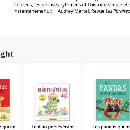
colorées, les phrases rythmées et l'histoire simple et
instantanément. » ~ Audrey Martel, Revue
Les libraires
ight
 qui en
Le dino persévérant
Les pandas qui o