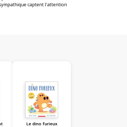
 sympathique captent l'attention
nt
Le dino furieux