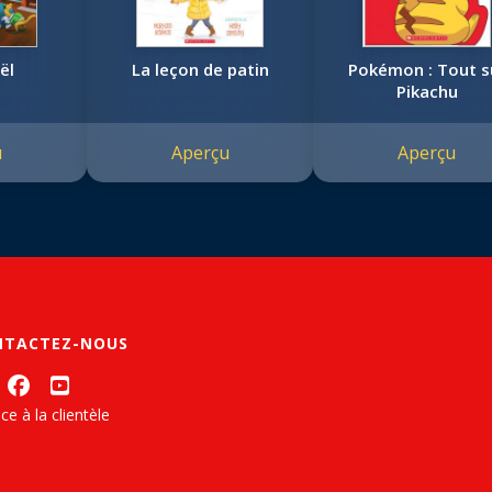
ël
La leçon de patin
Pokémon : Tout s
Pikachu
u
Aperçu
Aperçu
NTACTEZ-NOUS
ce à la clientèle