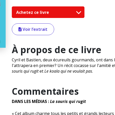
Achetez ce livre
Voir l’extrait
À propos de ce livre
Cyril et Bastien, deux écureuils gourmands, ont dans
l'attrapera en premier? Un récit cocasse sur l'amitié 
souris qui rugit
et
Le koala qui ne voulait pas
.
Commentaires
DANS LES MÉDIAS :
La souris qui rugit
« Cet album charme tous les petits et grands lecteurs q