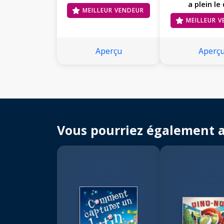
a plein le
MEILLEUR VENDEUR
MEILLEUR 
Aperçu
Aperç
Vous pourriez également 