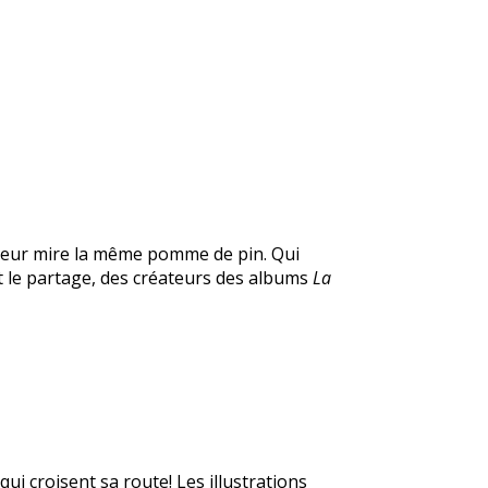
 leur mire la même pomme de pin. Qui
et le partage, des créateurs des albums
La
ui croisent sa route! Les illustrations