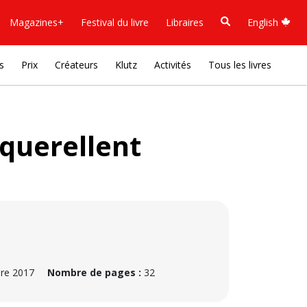
Magazines+
Festival du livre
Libraires
English
s
Prix
Créateurs
Klutz
Activités
Tous les livres
 querellent
re 2017
Nombre de pages :
32