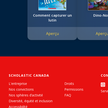
Comment capturer un
Dino-No
lutin
Aperçu
Aperç
SCHOLASTIC CANADA
CO
L'entreprise
Droits
Nos convictions
Permissions
Servi
Nos sphères d’activité
FAQ
Diversité, équité et inclusion
Accessibilité