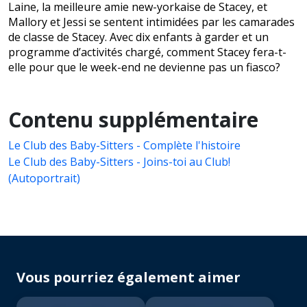
Laine, la meilleure amie new-yorkaise de Stacey, et
Mallory et Jessi se sentent intimidées par les camarades
de classe de Stacey. Avec dix enfants à garder et un
programme d’activités chargé, comment Stacey fera-t-
elle pour que le week-end ne devienne pas un fiasco?
Contenu supplémentaire
Le Club des Baby-Sitters - Complète l'histoire
Le Club des Baby-Sitters - Joins-toi au Club!
(Autoportrait)
Vous pourriez également aimer