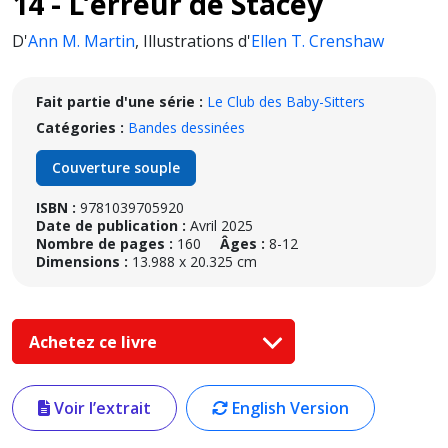
14 - L’erreur de Stacey
D'
Ann M. Martin
,
Illustrations d'
Ellen T. Crenshaw
Fait partie d'une série :
Le Club des Baby-Sitters
Catégories :
Bandes dessinées
Couverture souple
ISBN :
9781039705920
Date de publication :
Avril 2025
Nombre de pages :
160
Âges :
8-12
Dimensions :
13.988 x 20.325 cm
Achetez ce livre
Voir l’extrait
English Version