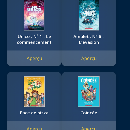
Unico : N˚ 1 - Le
Amulet : N° 6 -
commencement
L'évasion
Aperçu
Aperçu
Face de pizza
Coincée
Aperçu
Aperçu