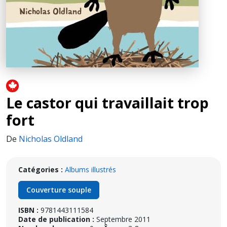
Le castor qui travaillait trop
fort
De
Nicholas Oldland
Catégories :
Albums illustrés
Couverture souple
ISBN :
9781443111584
Date de publication :
Septembre 2011