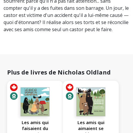
souffrent parce qu'il n'a pas fait attention... sans
compter qu'il y a des fuites dans son barrage. Un jour, le
castor est victime d'un accident qu'il a lui-même causé —
quoi d'étonnant? Il réalise alors ses torts et se réconcilie
avec ses amis comme seul un castor peut le faire.
Plus de livres de Nicholas Oldland
Les amis qui
Les amis qui
faisaient du
aimaient se