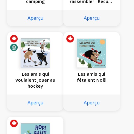
camping
rassembler : Recueil
de folles aventures
en forêt
Aperçu
Aperçu
Les amis qui
Les amis qui
voulaient jouer au
fêtaient Noël
hockey
Aperçu
Aperçu