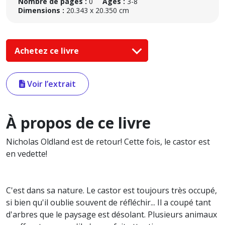
Nombre de pages :
0
Âges :
3-8
Dimensions :
20.343 x 20.350 cm
Achetez ce livre
Voir l’extrait
À propos de ce livre
Nicholas Oldland est de retour! Cette fois, le castor est
en vedette!
C'est dans sa nature. Le castor est toujours très occupé,
si bien qu'il oublie souvent de réfléchir... Il a coupé tant
d'arbres que le paysage est désolant. Plusieurs animaux