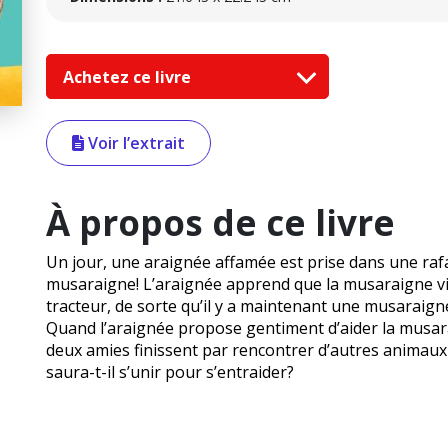
Achetez ce livre
Voir l’extrait
À propos de ce livre
Un jour, une araignée affamée est prise dans une raf
musaraigne! L’araignée apprend que la musaraigne vi
tracteur, de sorte qu’il y a maintenant une musaraig
Quand l’araignée propose gentiment d’aider la musar
deux amies finissent par rencontrer d’autres animaux 
saura-t-il s’unir pour s’entraider?