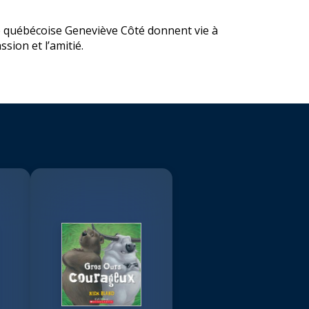
ice québécoise Geneviève Côté donnent vie à
sion et l’amitié.