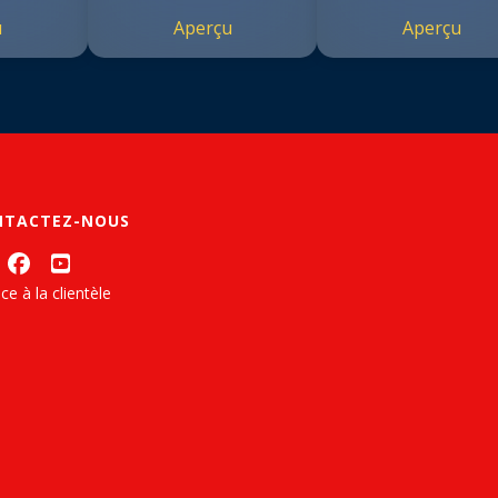
u
Aperçu
Aperçu
NTACTEZ-NOUS
ce à la clientèle