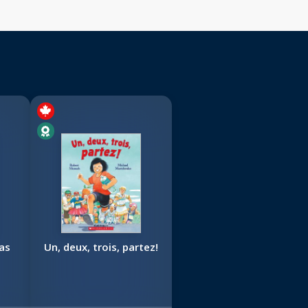
as
Un, deux, trois, partez!