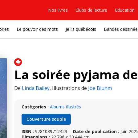
Nos livres
Clubs de lecture
Education
ories
Le pouvoir des mots
Je lis québécois
Bandes dessinée
La soirée pyjama de
De
Linda Bailey
,
Illustrations de
Joe Bluhm
Catégories :
Albums illustrés
Couverture souple
ISBN :
9781039712423
Date de publication :
Juin 202
Dimensions :
22.796 x 30.444 cm