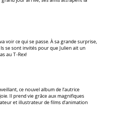
 grand jour arrive, ses amis attrapent la
 va voir ce qui se passe. À sa grande surprise,
s se sont invités pour que Julien ait un
pas au T-Rex!
veillant, ce nouvel album de l’autrice
 joie. Il prend vie grâce aux magnifiques
teur et illustrateur de films d’animation