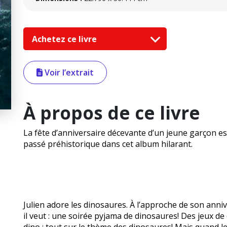
Achetez ce livre
Voir l’extrait
À propos de ce livre
La fête d’anniversaire décevante d’un jeune garçon e
passé préhistorique dans cet album hilarant.
Julien adore les dinosaures. À l’approche de son anniv
il veut : une soirée pyjama de dinosaures! Des jeux de