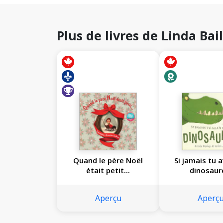
Plus de livres de Linda Bai
Quand le père Noël
Si jamais tu 
était petit...
dinosaure
Aperçu
Aperç