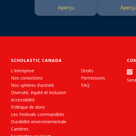
Aperçu
Aperç
SCHOLASTIC CANADA
CO
L'entreprise
Droits
Nos convictions
Permissions
Servi
Nos sphères d’activité
FAQ
Diversité, équité et inclusion
Accessibilité
Politique de dons
Les Festivals commandités
Durabilité environnementale
Carrières