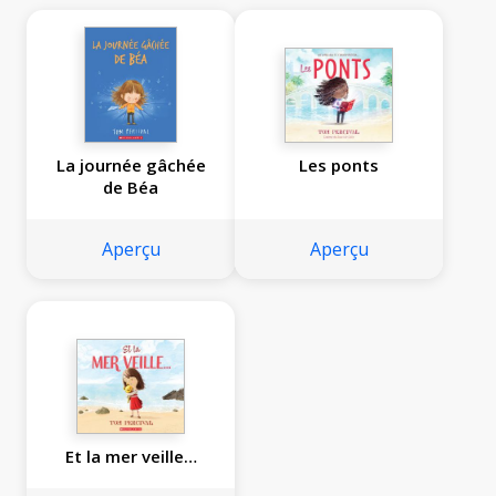
La journée gâchée
Les ponts
de Béa
Aperçu
Aperçu
Et la mer veille…