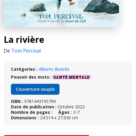
La rivière
De
Tom Percival
Catégories :
Albums illustrés
Pouvoir des mots:
SANTÉ MENTALE
Couverture souple
ISBN :
9781443195799
Date de publication :
Octobre 2022
Nombre de pages :
Âges :
3-7
Dimensions :
24.514 x 27.930 cm