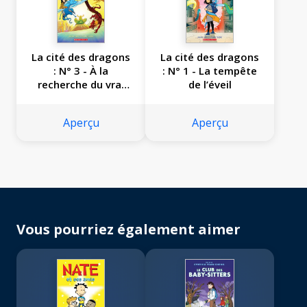
La cité des dragons
La cité des dragons
: N° 3 - À la
: N° 1 - La tempête
recherche du vrai
de l’éveil
dragon
Aperçu
Aperçu
Vous pourriez également aimer