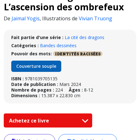
L’ascension des ombrefeux
De
Jaimal Yogis
,
Illustrations de
Vivian Truong
Fait partie d'une série :
La cité des dragons
Catégories :
Bandes dessinées
Pouvoir des mots:
IDENTITÉS RACISÉES
Couverture souple
ISBN :
9781039705135
Date de publication :
Mars 2024
Nombre de pages :
224
Âges :
8-12
Dimensions :
15.387 x 22.830 cm
Achetez ce livre