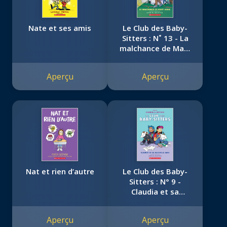
Nate et ses amis
Le Club des Baby-
Sitters : N˚ 13 - La
malchance de Mary
Anne
Aperçu
Aperçu
Nat et rien d’autre
Le Club des Baby-
Sitters : N° 9 -
Claudia et sa
nouvelle amie
Aperçu
Aperçu