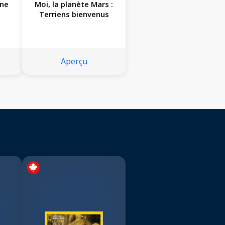
une
Moi, la planète Mars :
Terriens bienvenus
Aperçu