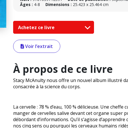
Âges :
4-8
Dimensions :
25.423 x 25.464 cm
Achetez ce livre
Voir l’extrait
À propos de ce livre
Stacy McAnulty nous offre un nouvel album illustré da
consacrée à la science du corps.
La cervelle : 78 % d’eau, 100 % délicieuse. Une cheffe 
manger de cervelles salive devant cet organe super pu
débordant d’informations. Qu’il s’agisse d’apprendre 
nos cinq sens ou pourquoi les cerveaux humains ridés