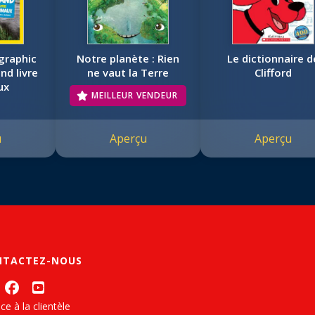
graphic
Notre planète : Rien
Le dictionnaire d
nd livre
ne vaut la Terre
Clifford
ux
MEILLEUR VENDEUR
u
Aperçu
Aperçu
NTACTEZ-NOUS
ce à la clientèle