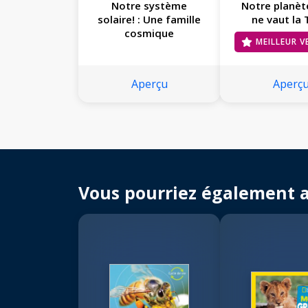
Notre système
Notre planète
solaire! : Une famille
ne vaut la 
cosmique
MEILLEUR 
Aperçu
Aperç
Vous pourriez également 