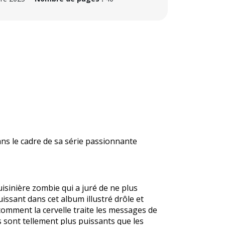
ns le cadre de sa série passionnante
cuisinière zombie qui a juré de ne plus
issant dans cet album illustré drôle et
comment la cervelle traite les messages de
 sont tellement plus puissants que les