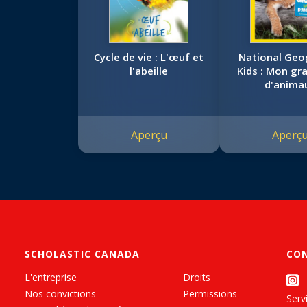
Cycle de vie : L'œuf et
National Geo
l'abeille
Kids : Mon gra
d'anima
Aperçu
Aperç
SCHOLASTIC CANADA
CO
L'entreprise
Droits
Nos convictions
Permissions
Servi