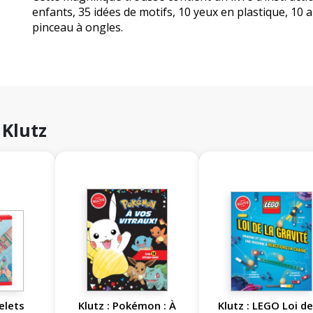
enfants, 35 idées de motifs, 10 yeux en plastique, 10 a
pinceau à ongles.
 Klutz
celets
Klutz : Pokémon : À
Klutz : LEGO Loi de