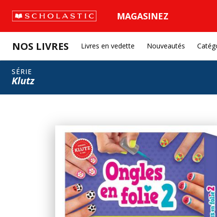
MAGASINEZ
NOS LIVRES
Livres en vedette
Nouveautés
Catég
SÉRIE
Klutz