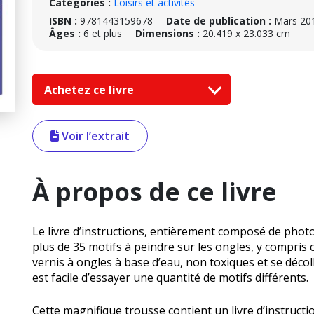
Catégories :
Loisirs et activités
ISBN :
9781443159678
Date de publication :
Mars 20
Âges :
6 et plus
Dimensions :
20.419 x 23.033 cm
Achetez ce livre
Voir l’extrait
À propos de ce livre
Le livre d’instructions, entièrement composé de photo
plus de 35 motifs à peindre sur les ongles, y compris c
vernis à ongles à base d’eau, non toxiques et se décoll
est facile d’essayer une quantité de motifs différents.
Cette magnifique trousse contient un livre d’instructi