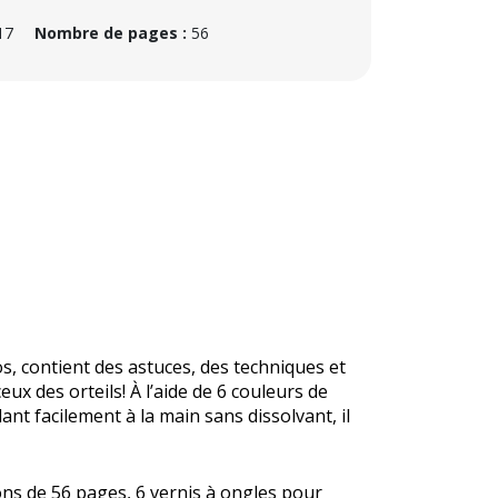
17
Nombre de pages :
56
s, contient des astuces, des techniques et
eux des orteils! À l’aide de 6 couleurs de
ant facilement à la main sans dissolvant, il
ons de 56 pages, 6 vernis à ongles pour