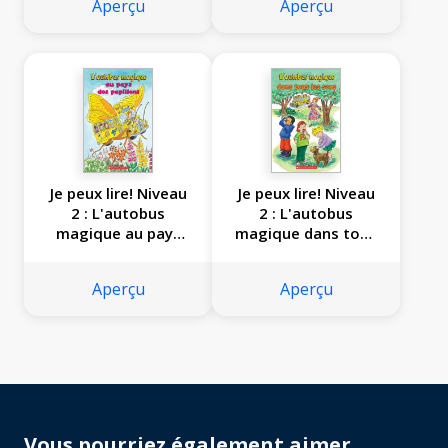
Aperçu
Aperçu
Je peux lire! Niveau
Je peux lire! Niveau
2 : L'autobus
2 : L'autobus
magique au pays
magique dans tous
des papillons
les sens
Aperçu
Aperçu
Vous pourriez également aimer