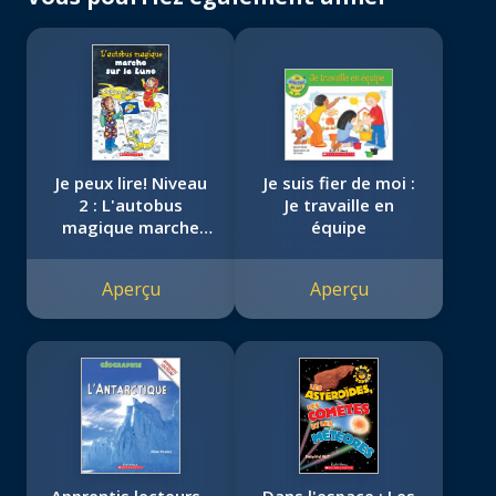
Je peux lire! Niveau
Je suis fier de moi :
2 : L'autobus
Je travaille en
magique marche
équipe
sur la Lune
Aperçu
Aperçu