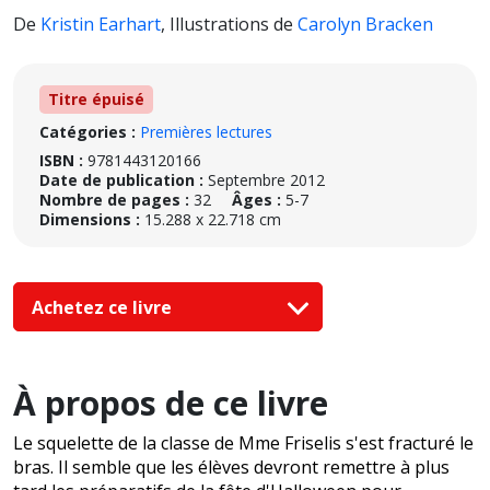
De
Kristin Earhart
,
Illustrations de
Carolyn Bracken
Titre épuisé
Catégories :
Premières lectures
ISBN :
9781443120166
Date de publication :
Septembre 2012
Nombre de pages :
32
Âges :
5-7
Dimensions :
15.288 x 22.718 cm
Achetez ce livre
À propos de ce livre
Le squelette de la classe de Mme Friselis s'est fracturé le
bras. Il semble que les élèves devront remettre à plus