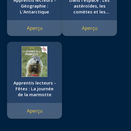
Apprentis lecteurs -
Dans l'espace : Les
Géographie :
astéroïdes, les
L'Antarctique
comètes et les
météores
Aperçu
Aperçu
Apprentis lecteurs -
Fêtes : La journée
de la marmotte
Aperçu