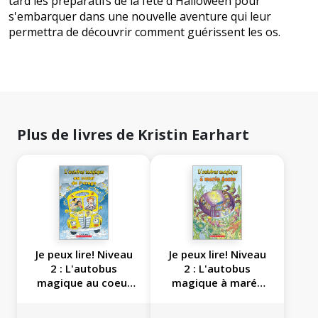
tard les préparatifs de la fête d'Halloween pour
s'embarquer dans une nouvelle aventure qui leur
permettra de découvrir comment guérissent les os.
Plus de livres de Kristin Earhart
Je peux lire! Niveau
Je peux lire! Niveau
2 : L'autobus
2 : L'autobus
magique au coeur
magique à marée
de l'orage
basse